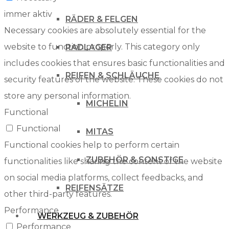
immer aktiv
RÄDER & FELGEN
Necessary cookies are absolutely essential for the
website to function properly. This category only
RADLAGER
includes cookies that ensures basic functionalities and
REIFEN & SCHLÄUCHE
security features of the website. These cookies do not
store any personal information.
MICHELIN
Functional
Functional
MITAS
Functional cookies help to perform certain
ZUBEHÖR & SONSTIGE
functionalities like sharing the content of the website
on social media platforms, collect feedbacks, and
REIFENSÄTZE
other third-party features.
Performance
WERKZEUG & ZUBEHÖR
Performance