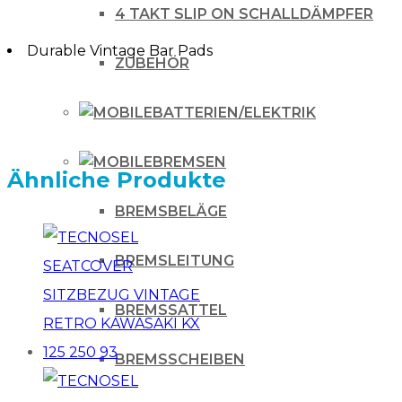
Menge
4 TAKT SLIP ON SCHALLDÄMPFER
Durable Vintage Bar Pads
ZUBEHÖR
BATTERIEN/ELEKTRIK
BREMSEN
Ähnliche Produkte
BREMSBELÄGE
BREMSLEITUNG
BREMSSATTEL
BREMSSCHEIBEN