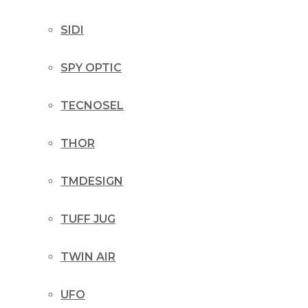
SIDI
SPY OPTIC
TECNOSEL
THOR
TMDESIGN
TUFF JUG
TWIN AIR
UFO