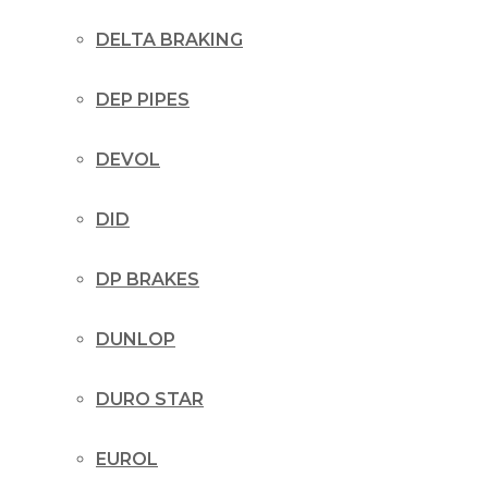
DELTA BRAKING
DEP PIPES
DEVOL
DID
DP BRAKES
DUNLOP
DURO STAR
EUROL