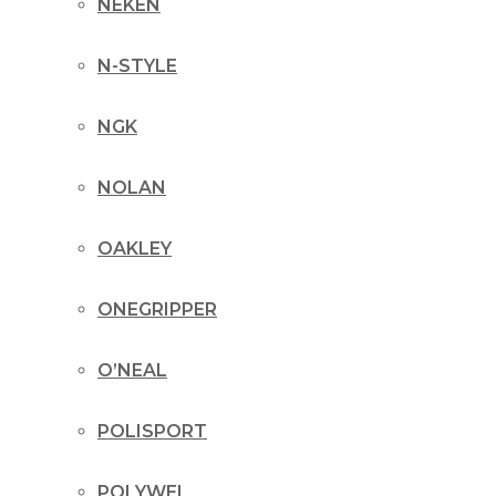
NEKEN
N-STYLE
NGK
NOLAN
OAKLEY
ONEGRIPPER
O’NEAL
POLISPORT
POLYWEL