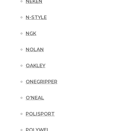
NEKEN
N-STYLE
NGK
NOLAN
OAKLEY
ONEGRIPPER
O’NEAL
POLISPORT
POLYWEL