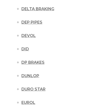
DELTA BRAKING
DEP PIPES
DEVOL
DID
DP BRAKES
DUNLOP
DURO STAR
EUROL