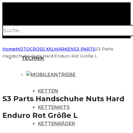
Products
search
Home
MOTOCROSS XXL
MARKEN
S3 PARTS
S3 Parts
Handschuhe Nuts Hard Enduro Rot Größe L
TECHNIK
ANTRIEBE
KETTEN
S3 Parts Handschuhe Nuts Hard
KETTENKITS
Enduro Rot Größe L
KETTENRÄDER