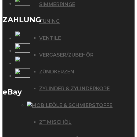
SIMMERRINGE
ZAHLUNG
TUNING
VENTILE
VERGASER/ZUBEHÖR
ZÜNDKERZEN
ZYLINDER & ZYLINDERKOPF
eBay
ÖLE & SCHMIERSTOFFE
2T MISCHÖL