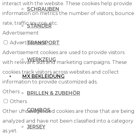
interact with the website. These cookies help provide
SCHRAUBEN
information on metrics the number of visitors, bounce
rate, traffic source, etc.
STÄNDER
Advertisement
Advertisement
TRANSPORT
Advertisement cookies are used to provide visitors
WERKZEUG
with relevant ads and marketing campaigns. These
cookies track visitors across websites and collect
MX BEKLEIDUNG
information to provide customized ads.
Others
BRILLEN & ZUBEHÖR
Others
COMBOS
Other uncategorized cookies are those that are being
analyzed and have not been classified into a category
JERSEY
as yet.