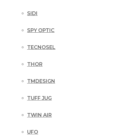
SIDI
SPY OPTIC
TECNOSEL
THOR
TMDESIGN
TUFF JUG
TWIN AIR
UFO