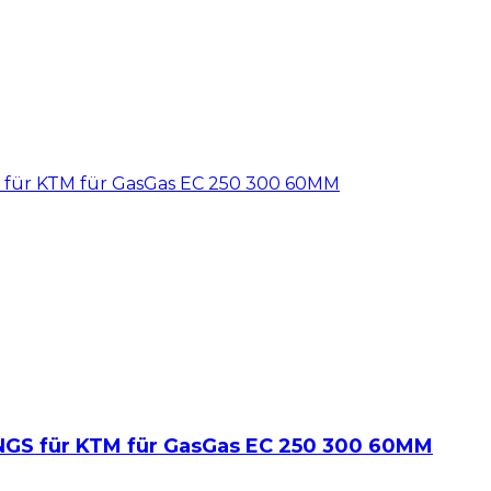
S für KTM für GasGas EC 250 300 60MM