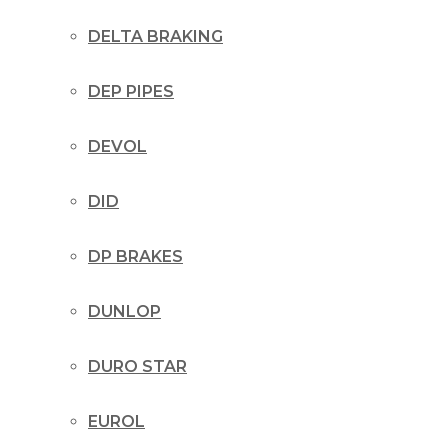
DELTA BRAKING
DEP PIPES
DEVOL
DID
DP BRAKES
DUNLOP
DURO STAR
EUROL