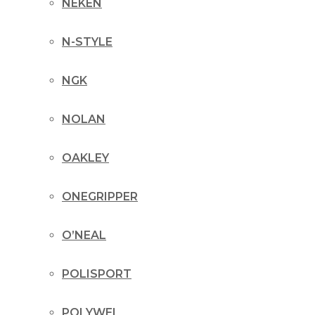
NEKEN
N-STYLE
NGK
NOLAN
OAKLEY
ONEGRIPPER
O’NEAL
POLISPORT
POLYWEL