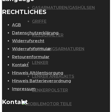
GASARMATUREN/GASHÜLSEN
RECHTLICHES
GRIFFE
AGB
Datenschutzerklärung
KILLSCHALTER
Widerrufsrecht
Widerrufsformular
KUPPLUNGSARMATUREN
Retourenformular
LENKER
Kontakt
Hinweis Altölentsorgung
LENKER ANBAUKITS
Hinweis Batterieverordnung
Impressum
LENKERPOLSTER
Kontakt
MOTOR TEILE