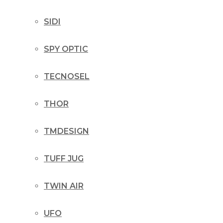
SIDI
SPY OPTIC
TECNOSEL
THOR
TMDESIGN
TUFF JUG
TWIN AIR
UFO