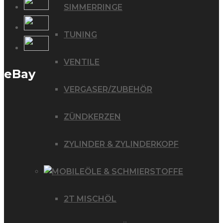
SIMMERRINGE
TUNING
VENTILE
eBay
VERGASER/ZUBEHÖR
ZÜNDKERZEN
ZYLINDER & ZYLINDERKOPF
ÖLE & SCHMIERSTOFFE
2T MISCHÖL