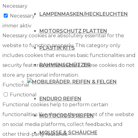
Necessary
LAMPENMASKEN/HECKLEUCHTEN
Necessary
immer aktiv
MOTORSCHUTZ PLATTEN
Necessary cookies are absolutely essential for the
website to function properly. This category only
PLASTIK KITS
includes cookies that ensures basic functionalities and
RAHMENSCHÜTZER
security features of the website. These cookies do not
store any personal information.
RÄDER, REIFEN & FELGEN
Functional
Functional
ENDURO REIFEN
Functional cookies help to perform certain
functionalities like sharing the content of the website
MOTOCROSS REIFEN
on social media platforms, collect feedbacks, and
MOUSSE & SCHÄUCHE
other third-party features.