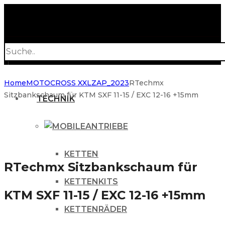
Products
search
Home
MOTOCROSS XXL
ZAP_2023
RTechmx
Sitzbankschaum für KTM SXF 11-15 / EXC 12-16 +15mm
TECHNIK
ANTRIEBE
KETTEN
RTechmx Sitzbankschaum für
KETTENKITS
KTM SXF 11-15 / EXC 12-16 +15mm
KETTENRÄDER