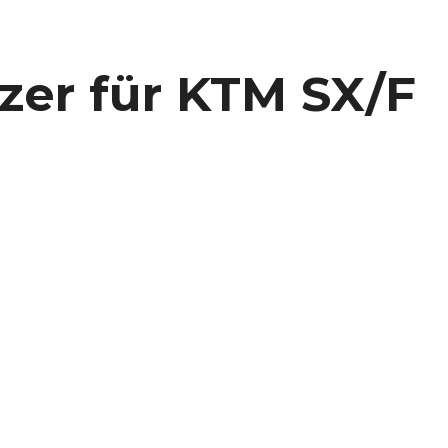
er für KTM SX/F