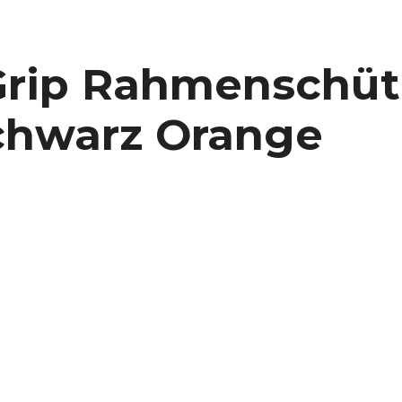
rip Rahmenschütz
Schwarz Orange