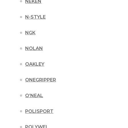
NEKEN
N-STYLE
NGK
NOLAN
OAKLEY
ONEGRIPPER
O’NEAL
POLISPORT
POLYWEL