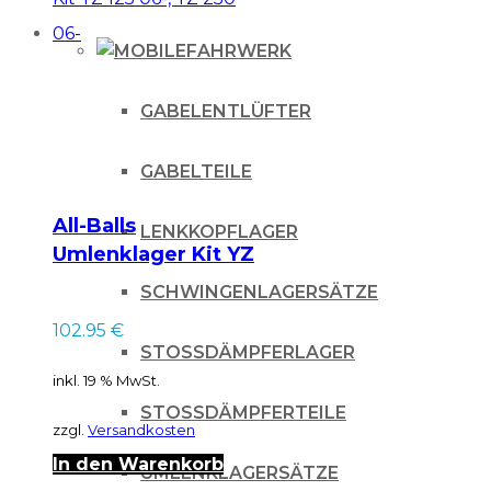
FAHRWERK
GABELENTLÜFTER
GABELTEILE
All-Balls
LENKKOPFLAGER
Umlenklager Kit YZ
125 06-, YZ 250 06-
SCHWINGENLAGERSÄTZE
102.95
€
STOSSDÄMPFERLAGER
inkl. 19 % MwSt.
STOSSDÄMPFERTEILE
zzgl.
Versandkosten
In den Warenkorb
UMLENKLAGERSÄTZE