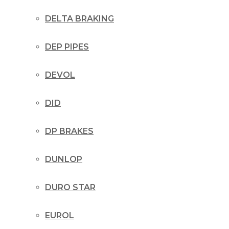
DELTA BRAKING
DEP PIPES
DEVOL
DID
DP BRAKES
DUNLOP
DURO STAR
EUROL