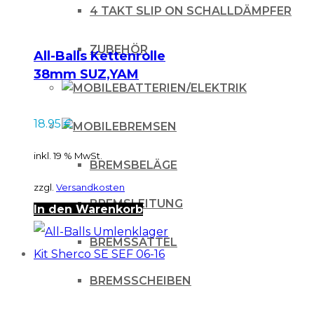
4 TAKT SLIP ON SCHALLDÄMPFER
ZUBEHÖR
All-Balls Kettenrolle
38mm SUZ,YAM
BATTERIEN/ELEKTRIK
schwarz
18.95
€
BREMSEN
inkl. 19 % MwSt.
BREMSBELÄGE
zzgl.
Versandkosten
BREMSLEITUNG
In den Warenkorb
BREMSSATTEL
BREMSSCHEIBEN