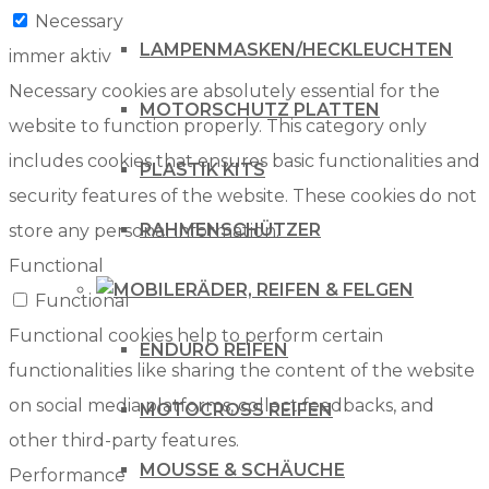
Necessary
LAMPENMASKEN/HECKLEUCHTEN
immer aktiv
Necessary cookies are absolutely essential for the
MOTORSCHUTZ PLATTEN
website to function properly. This category only
includes cookies that ensures basic functionalities and
PLASTIK KITS
security features of the website. These cookies do not
RAHMENSCHÜTZER
store any personal information.
Functional
RÄDER, REIFEN & FELGEN
Functional
Functional cookies help to perform certain
ENDURO REIFEN
functionalities like sharing the content of the website
on social media platforms, collect feedbacks, and
MOTOCROSS REIFEN
other third-party features.
MOUSSE & SCHÄUCHE
Performance