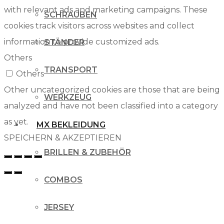
with relevant ads and marketing campaigns. These
SCHRAUBEN
cookies track visitors across websites and collect
information to provide customized ads.
STÄNDER
Others
TRANSPORT
Others
Other uncategorized cookies are those that are being
WERKZEUG
analyzed and have not been classified into a category
as yet.
MX BEKLEIDUNG
SPEICHERN & AKZEPTIEREN
BRILLEN & ZUBEHÖR
COMBOS
JERSEY