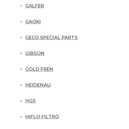
GALFER
GAOKI
GECO SPECIAL PARTS
GIBSON
GOLD FREN
HEIDENAU
HGS
HIFLO FILTRO