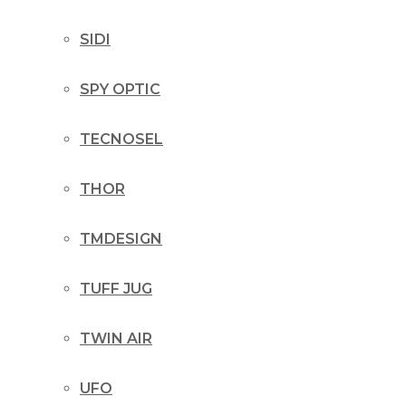
SIDI
SPY OPTIC
TECNOSEL
THOR
TMDESIGN
TUFF JUG
TWIN AIR
UFO