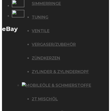
SIMMERRINGE
TUNING
eBay
VENTILE
VERGASER/ZUBEHÖR
ZÜNDKERZEN
ZYLINDER & ZYLINDERKOPF
ÖLE & SCHMIERSTOFFE
2T MISCHÖL