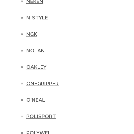
NEKEN
N-STYLE
NGK
NOLAN
OAKLEY
ONEGRIPPER
O’NEAL
POLISPORT
POLYWEL