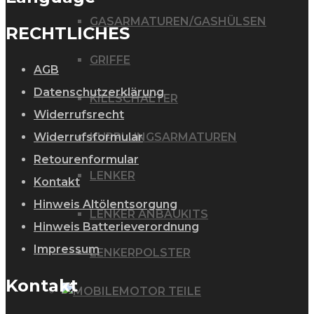
GASARMATUREN/GASHÜLSEN
RECHTLICHES
GRIFFE
AGB
Datenschutzerklärung
KILLSCHALTER
Widerrufsrecht
Widerrufsformular
KUPPLUNGSARMATUREN
Retourenformular
LENKER
Kontakt
Hinweis Altölentsorgung
LENKER ANBAUKITS
Hinweis Batterieverordnung
Impressum
LENKERPOLSTER
Kontakt
MOTOR TEILE