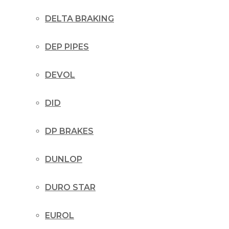
DELTA BRAKING
DEP PIPES
DEVOL
DID
DP BRAKES
DUNLOP
DURO STAR
EUROL