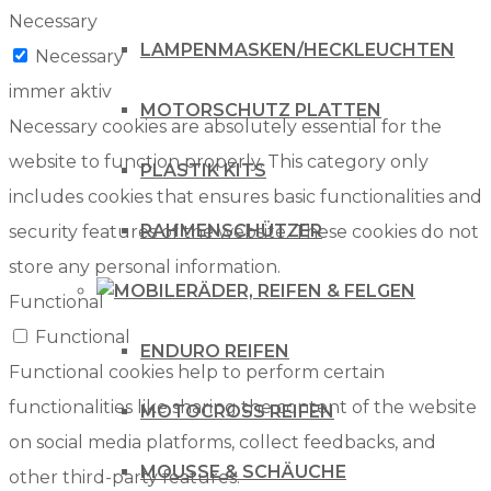
Necessary
LAMPENMASKEN/HECKLEUCHTEN
Necessary
immer aktiv
MOTORSCHUTZ PLATTEN
Necessary cookies are absolutely essential for the
website to function properly. This category only
PLASTIK KITS
includes cookies that ensures basic functionalities and
RAHMENSCHÜTZER
security features of the website. These cookies do not
store any personal information.
RÄDER, REIFEN & FELGEN
Functional
Functional
ENDURO REIFEN
Functional cookies help to perform certain
functionalities like sharing the content of the website
MOTOCROSS REIFEN
on social media platforms, collect feedbacks, and
MOUSSE & SCHÄUCHE
other third-party features.