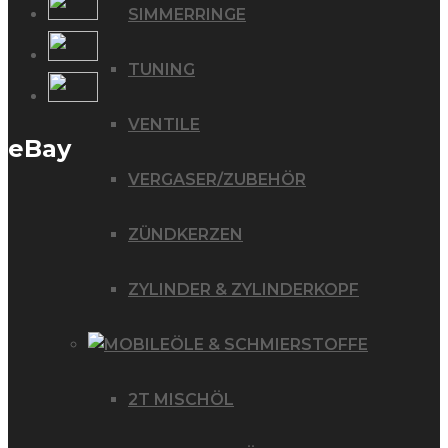
SIMMERRINGE
TUNING
VENTILE
eBay
VERGASER/ZUBEHÖR
ZÜNDKERZEN
ZYLINDER & ZYLINDERKOPF
ÖLE & SCHMIERSTOFFE
2T MISCHÖL