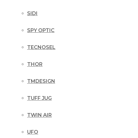
SIDI
SPY OPTIC
TECNOSEL
THOR
TMDESIGN
TUFF JUG
TWIN AIR
UFO