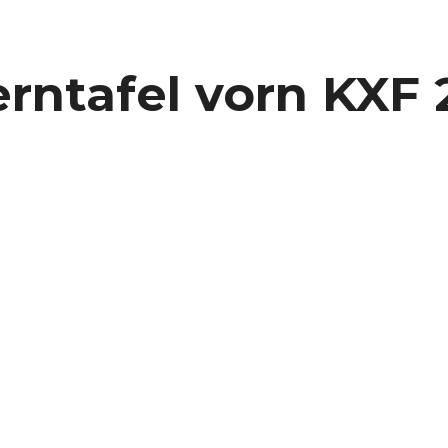
afel vorn KXF 25