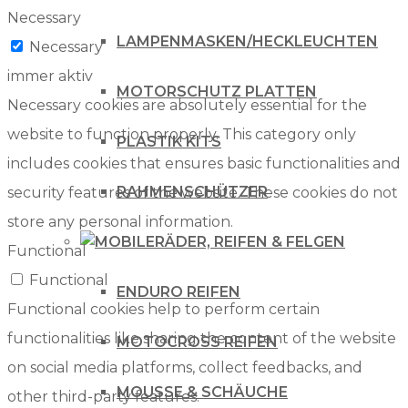
Necessary
LAMPENMASKEN/HECKLEUCHTEN
Necessary
immer aktiv
MOTORSCHUTZ PLATTEN
Necessary cookies are absolutely essential for the
website to function properly. This category only
PLASTIK KITS
includes cookies that ensures basic functionalities and
RAHMENSCHÜTZER
security features of the website. These cookies do not
store any personal information.
RÄDER, REIFEN & FELGEN
Functional
Functional
ENDURO REIFEN
Functional cookies help to perform certain
functionalities like sharing the content of the website
MOTOCROSS REIFEN
on social media platforms, collect feedbacks, and
MOUSSE & SCHÄUCHE
other third-party features.