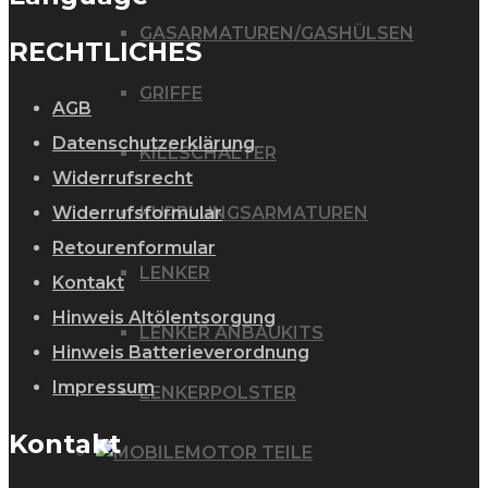
GASARMATUREN/GASHÜLSEN
RECHTLICHES
GRIFFE
AGB
Datenschutzerklärung
KILLSCHALTER
Widerrufsrecht
Widerrufsformular
KUPPLUNGSARMATUREN
Retourenformular
LENKER
Kontakt
Hinweis Altölentsorgung
LENKER ANBAUKITS
Hinweis Batterieverordnung
Impressum
LENKERPOLSTER
Kontakt
MOTOR TEILE