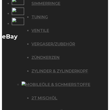
SIMMERRINGE
TUNING
VENTILE
eBay
VERGASER/ZUBEHÖR
ZÜNDKERZEN
ZYLINDER & ZYLINDERKOPF
ÖLE & SCHMIERSTOFFE
2T MISCHÖL