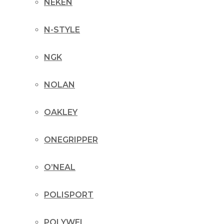
NEKEN
N-STYLE
NGK
NOLAN
OAKLEY
ONEGRIPPER
O’NEAL
POLISPORT
POLYWEL