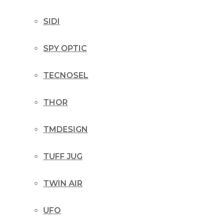
SIDI
SPY OPTIC
TECNOSEL
THOR
TMDESIGN
TUFF JUG
TWIN AIR
UFO