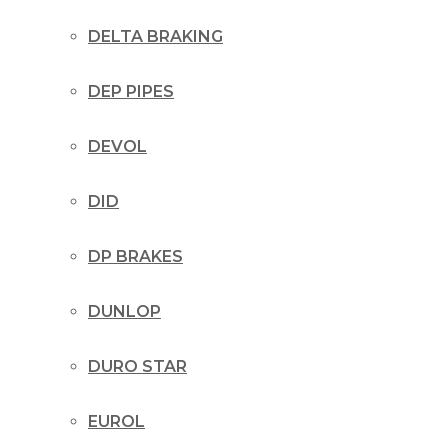
DELTA BRAKING
DEP PIPES
DEVOL
DID
DP BRAKES
DUNLOP
DURO STAR
EUROL