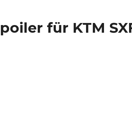
iler für KTM SXF 