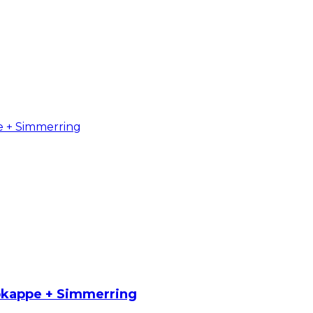
ubkappe + Simmerring