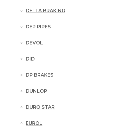
DELTA BRAKING
DEP PIPES
DEVOL
DID
DP BRAKES
DUNLOP
DURO STAR
EUROL