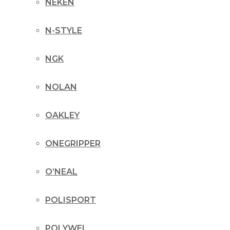
NEKEN
N-STYLE
NGK
NOLAN
OAKLEY
ONEGRIPPER
O’NEAL
POLISPORT
POLYWEL