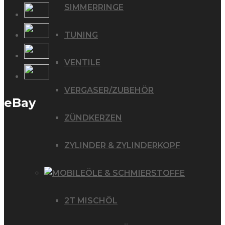
SIMMERRINGE
TUNING
VENTILE
VERGASER/ZUBEHÖR
eBay
ZÜNDKERZEN
ZYLINDER & ZYLINDERKOPF
ÖLE & SCHMIERSTOFFE
2T MISCHÖL