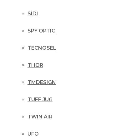
SIDI
SPY OPTIC
TECNOSEL
THOR
TMDESIGN
TUFF JUG
TWIN AIR
UFO