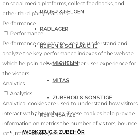
on social media platforms, collect feedbacks, and
RÄDER & FELGEN
other third-party features.
Performance
RADLAGER
Performance
Performance cookies are used to understand and
REIFEN & SCHLÄUCHE
analyze the key performance indexes of the website
MICHELIN
which helps in delivering a better user experience for
the visitors.
MITAS
Analytics
Analytics
ZUBEHÖR & SONSTIGE
Analytical cookies are used to understand how visitors
interact with the website. These cookies help provide
REIFENSÄTZE
information on metrics the number of visitors, bounce
WERKZEUG & ZUBEHÖR
rate, traffic source, etc.