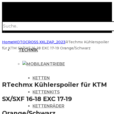
Products
search
Home
MOTOCROSS XXL
ZAP_2023
RTechmx Kühlerspoiler
für KTM SX/SXF 16-18 EXC 17-19 Orange/Schwarz
TECHNIK
ANTRIEBE
KETTEN
RTechmx Kühlerspoiler für KTM
KETTENKITS
SX/SXF 16-18 EXC 17-19
KETTENRÄDER
Orange/Schwarz