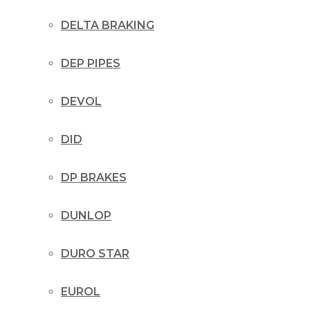
DELTA BRAKING
DEP PIPES
DEVOL
DID
DP BRAKES
DUNLOP
DURO STAR
EUROL