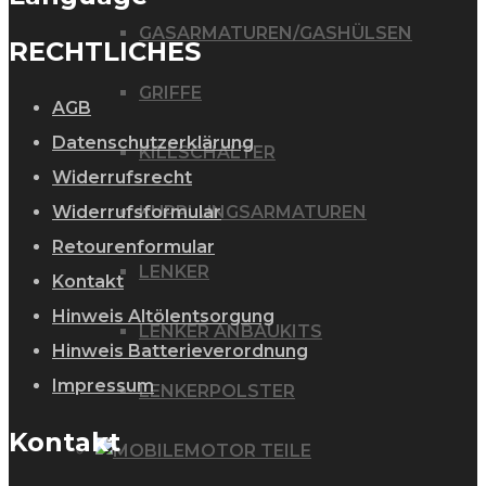
GASARMATUREN/GASHÜLSEN
RECHTLICHES
GRIFFE
AGB
Datenschutzerklärung
KILLSCHALTER
Widerrufsrecht
Widerrufsformular
KUPPLUNGSARMATUREN
Retourenformular
LENKER
Kontakt
Hinweis Altölentsorgung
LENKER ANBAUKITS
Hinweis Batterieverordnung
Impressum
LENKERPOLSTER
Kontakt
MOTOR TEILE