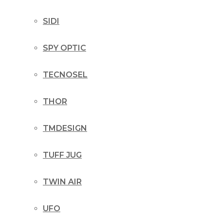
SIDI
SPY OPTIC
TECNOSEL
THOR
TMDESIGN
TUFF JUG
TWIN AIR
UFO