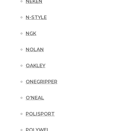
NEKEN
N-STYLE
NGK
NOLAN
OAKLEY
ONEGRIPPER
O’NEAL
POLISPORT
POLYWEL