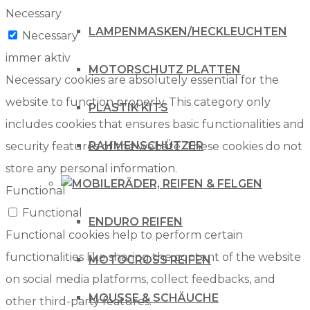
Necessary
LAMPENMASKEN/HECKLEUCHTEN
Necessary
immer aktiv
MOTORSCHUTZ PLATTEN
Necessary cookies are absolutely essential for the
website to function properly. This category only
PLASTIK KITS
includes cookies that ensures basic functionalities and
RAHMENSCHÜTZER
security features of the website. These cookies do not
store any personal information.
RÄDER, REIFEN & FELGEN
Functional
Functional
ENDURO REIFEN
Functional cookies help to perform certain
functionalities like sharing the content of the website
MOTOCROSS REIFEN
on social media platforms, collect feedbacks, and
MOUSSE & SCHÄUCHE
other third-party features.