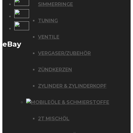
SIMMERRINGE
TUNING
VENTILE
eBay
VERGASER/ZUBEHÖR
ZÜNDKERZEN
ZYLINDER & ZYLINDERKOPF
ÖLE & SCHMIERSTOFFE
2T MISCHÖL