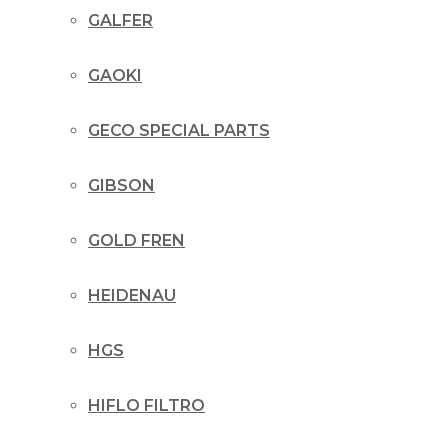
GALFER
GAOKI
GECO SPECIAL PARTS
GIBSON
GOLD FREN
HEIDENAU
HGS
HIFLO FILTRO