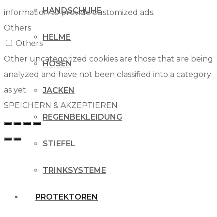
HANDSCHUHE
information to provide customized ads.
Others
HELME
Others
Other uncategorized cookies are those that are being
HOSEN
analyzed and have not been classified into a category
as yet.
JACKEN
SPEICHERN & AKZEPTIEREN
REGENBEKLEIDUNG
STIEFEL
TRINKSYSTEME
PROTEKTOREN