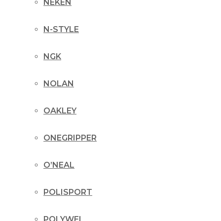
NEKEN
N-STYLE
NGK
NOLAN
OAKLEY
ONEGRIPPER
O’NEAL
POLISPORT
POLYWEL