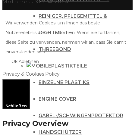
Motocross XXL © 2024
REINIGER, PFLEGEMITTEL &
Wir verwenden Cookies, um Ihnen das beste
Nutzererlebnis bieten zu können. Wenn Sie fortfahren,
DICHTMITTEL
diese Seite zu verwenden, nehmen wir an, dass Sie damit
THREEBOND
einverstanden sind.
Ok
Ablehnen
PLASTIKTEILE
Privacy & Cookies Policy
EINZELNE PLASTIKS
ENGINE COVER
Schließen
GABEL-/SCHWINGENPROTEKTOR
Privacy Overview
HANDSCHÜTZER