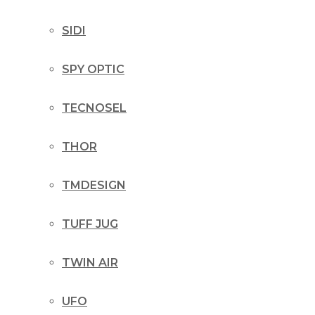
SIDI
SPY OPTIC
TECNOSEL
THOR
TMDESIGN
TUFF JUG
TWIN AIR
UFO