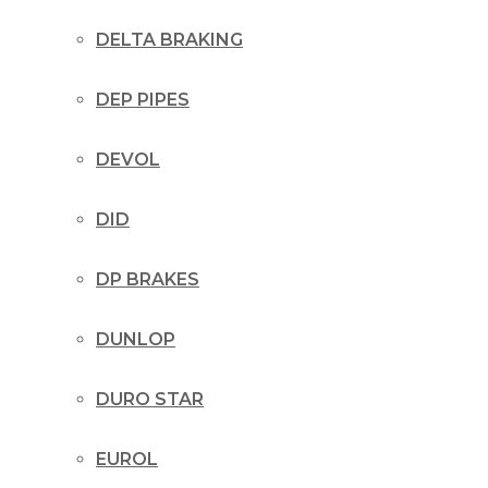
DELTA BRAKING
DEP PIPES
DEVOL
DID
DP BRAKES
DUNLOP
DURO STAR
EUROL