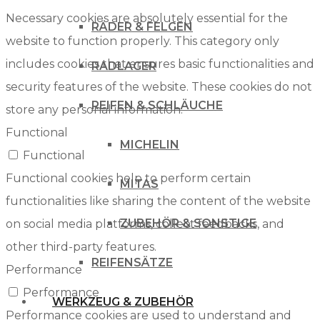
Necessary cookies are absolutely essential for the
RÄDER & FELGEN
website to function properly. This category only
includes cookies that ensures basic functionalities and
RADLAGER
security features of the website. These cookies do not
REIFEN & SCHLÄUCHE
store any personal information.
Functional
MICHELIN
Functional
Functional cookies help to perform certain
MITAS
functionalities like sharing the content of the website
ZUBEHÖR & SONSTIGE
on social media platforms, collect feedbacks, and
other third-party features.
REIFENSÄTZE
Performance
Performance
WERKZEUG & ZUBEHÖR
Performance cookies are used to understand and