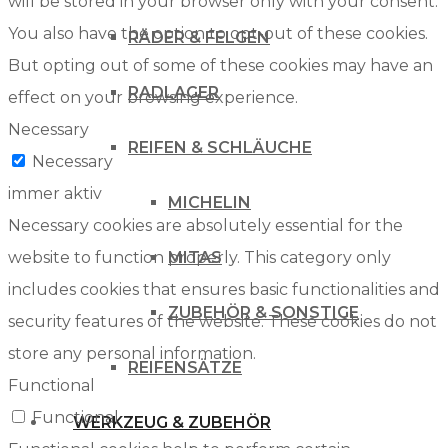
will be stored in your browser only with your consent.
You also have the option to opt-out of these cookies.
RÄDER & FELGEN
But opting out of some of these cookies may have an
RADLAGER
effect on your browsing experience.
Necessary
REIFEN & SCHLÄUCHE
Necessary
immer aktiv
MICHELIN
Necessary cookies are absolutely essential for the
website to function properly. This category only
MITAS
includes cookies that ensures basic functionalities and
ZUBEHÖR & SONSTIGE
security features of the website. These cookies do not
store any personal information.
REIFENSÄTZE
Functional
Functional
WERKZEUG & ZUBEHÖR