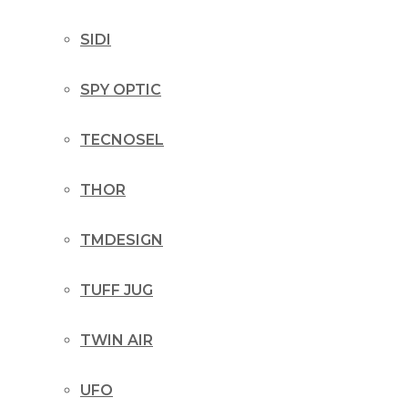
SIDI
SPY OPTIC
TECNOSEL
THOR
TMDESIGN
TUFF JUG
TWIN AIR
UFO