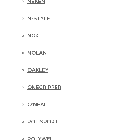
NEKEN
N-STYLE
NGK
NOLAN
OAKLEY
ONEGRIPPER
O’NEAL
POLISPORT
POLYWEL