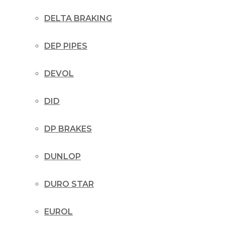
DELTA BRAKING
DEP PIPES
DEVOL
DID
DP BRAKES
DUNLOP
DURO STAR
EUROL