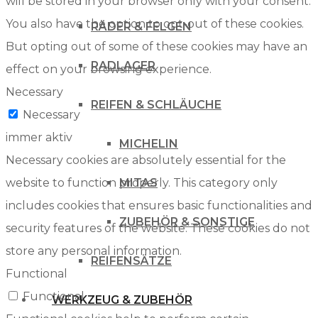
will be stored in your browser only with your consent.
You also have the option to opt-out of these cookies.
RÄDER & FELGEN
But opting out of some of these cookies may have an
RADLAGER
effect on your browsing experience.
Necessary
REIFEN & SCHLÄUCHE
Necessary
immer aktiv
MICHELIN
Necessary cookies are absolutely essential for the
website to function properly. This category only
MITAS
includes cookies that ensures basic functionalities and
ZUBEHÖR & SONSTIGE
security features of the website. These cookies do not
store any personal information.
REIFENSÄTZE
Functional
Functional
WERKZEUG & ZUBEHÖR