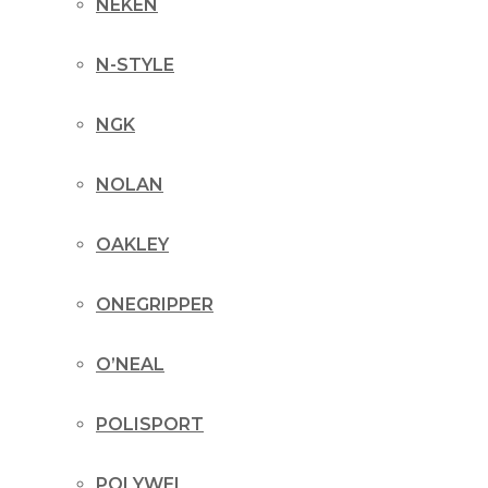
NEKEN
N-STYLE
NGK
NOLAN
OAKLEY
ONEGRIPPER
O’NEAL
POLISPORT
POLYWEL