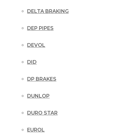
DELTA BRAKING
DEP PIPES
DEVOL
DID
DP BRAKES
DUNLOP
DURO STAR
EUROL