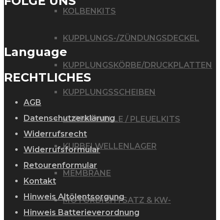
FOLGE UNS
KOLBENKITS
KUPPLUNGS-/ZÜNDUNGSDECKEL
Language
KUPPLUNGSKÖRBE/DRUCKPLATTEN
RECHTLICHES
KUPPLUNGSSCHEIBEN
AGB
Datenschutzerklärung
KURBELWELLE / PLEUELKITS
Widerrufsrecht
KURBELWELLENLAGER
Widerrufsformular
Retourenformular
MEMBRANE
Kontakt
Hinweis Altölentsorgung
MOTORDICHTSATZ & KW-
Hinweis Batterieverordnung