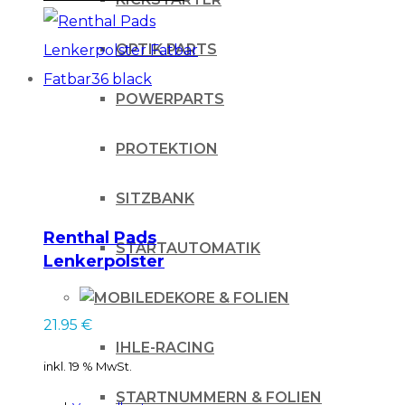
OPTIK PARTS
POWERPARTS
PROTEKTION
SITZBANK
Renthal Pads
STARTAUTOMATIK
Lenkerpolster
Fatbar Fatbar36
DEKORE & FOLIEN
black
21.95
€
IHLE-RACING
inkl. 19 % MwSt.
STARTNUMMERN & FOLIEN