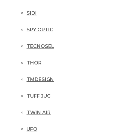
SIDI
SPY OPTIC
TECNOSEL
THOR
TMDESIGN
TUFF JUG
TWIN AIR
UFO