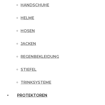
HANDSCHUHE
HELME
HOSEN
JACKEN
REGENBEKLEIDUNG
STIEFEL
TRINKSYSTEME
PROTEKTOREN