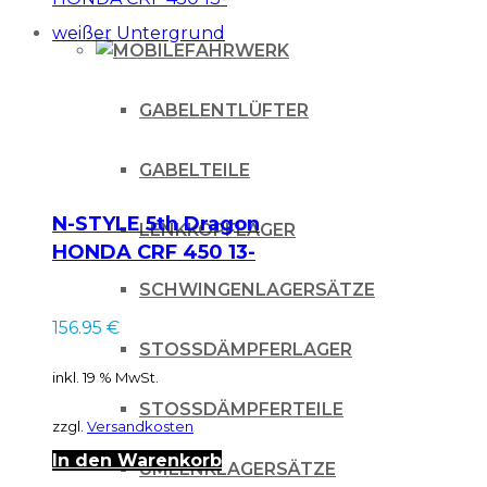
FAHRWERK
GABELENTLÜFTER
GABELTEILE
N-STYLE 5th Dragon
LENKKOPFLAGER
HONDA CRF 450 13-
weißer Untergrund
SCHWINGENLAGERSÄTZE
156.95
€
STOSSDÄMPFERLAGER
inkl. 19 % MwSt.
STOSSDÄMPFERTEILE
zzgl.
Versandkosten
In den Warenkorb
UMLENKLAGERSÄTZE