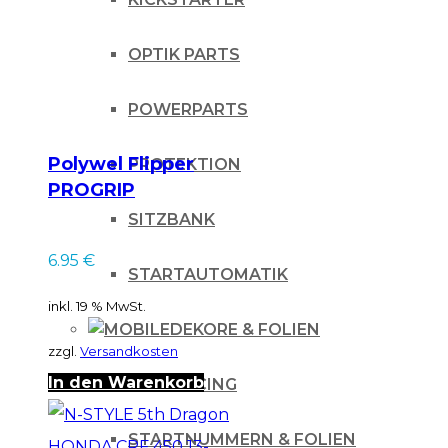
OPTIK PARTS
POWERPARTS
Polywel Flipper
PROTEKTION
PROGRIP
SITZBANK
6.95
€
STARTAUTOMATIK
inkl. 19 % MwSt.
DEKORE & FOLIEN
zzgl.
Versandkosten
In den Warenkorb
IHLE-RACING
STARTNUMMERN & FOLIEN