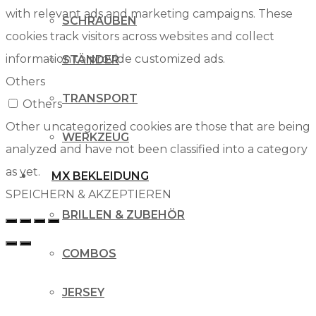
with relevant ads and marketing campaigns. These
SCHRAUBEN
cookies track visitors across websites and collect
information to provide customized ads.
STÄNDER
Others
TRANSPORT
Others
Other uncategorized cookies are those that are being
WERKZEUG
analyzed and have not been classified into a category
as yet.
MX BEKLEIDUNG
SPEICHERN & AKZEPTIEREN
BRILLEN & ZUBEHÖR
COMBOS
JERSEY