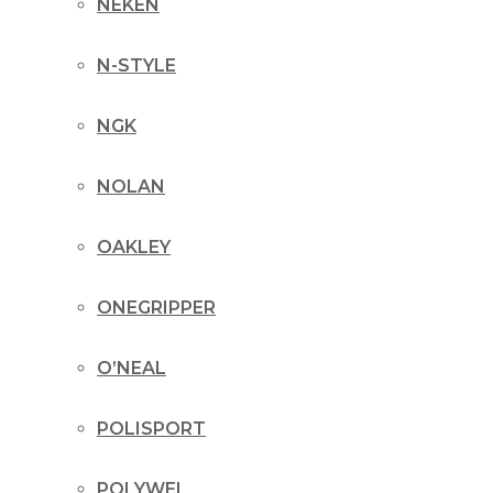
NEKEN
N-STYLE
NGK
NOLAN
OAKLEY
ONEGRIPPER
O’NEAL
POLISPORT
POLYWEL