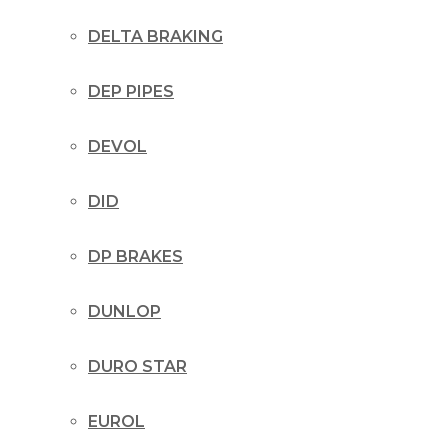
DELTA BRAKING
DEP PIPES
DEVOL
DID
DP BRAKES
DUNLOP
DURO STAR
EUROL