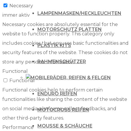
Necessary
LAMPENMASKEN/HECKLEUCHTEN
immer aktiv
Necessary cookies are absolutely essential for the
MOTORSCHUTZ PLATTEN
website to function properly. This category only
includes cookies that ensures basic functionalities and
PLASTIK KITS
security features of the website. These cookies do not
RAHMENSCHÜTZER
store any personal information.
Functional
RÄDER, REIFEN & FELGEN
Functional
Functional cookies help to perform certain
ENDURO REIFEN
functionalities like sharing the content of the website
on social media platforms, collect feedbacks, and
MOTOCROSS REIFEN
other third-party features.
MOUSSE & SCHÄUCHE
Performance