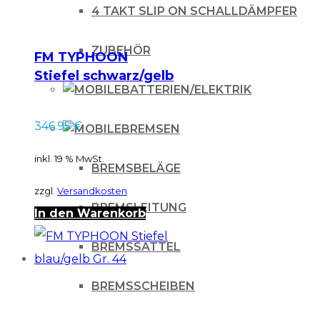
4 TAKT SLIP ON SCHALLDÄMPFER
ZUBEHÖR
FM TYPHOON
Stiefel schwarz/gelb
BATTERIEN/ELEKTRIK
Gr. 44
346.95
€
BREMSEN
inkl. 19 % MwSt.
BREMSBELÄGE
zzgl.
Versandkosten
BREMSLEITUNG
In den Warenkorb
BREMSSATTEL
BREMSSCHEIBEN