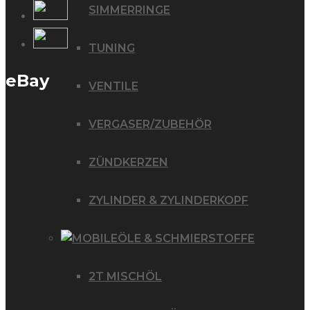
SIMMERRINGE
TUNING
eBay
VENTILE
VERGASER/ZUBEHÖR
ZÜNDKERZEN
ZYLINDER & ZYLINDERKOPF
ÖLE & SCHMIERSTOFFE
2T MISCHÖL