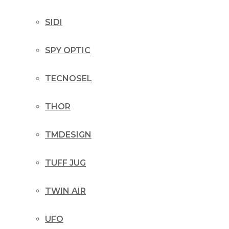
SIDI
SPY OPTIC
TECNOSEL
THOR
TMDESIGN
TUFF JUG
TWIN AIR
UFO