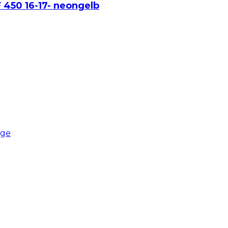
F 450 16-17- neongelb