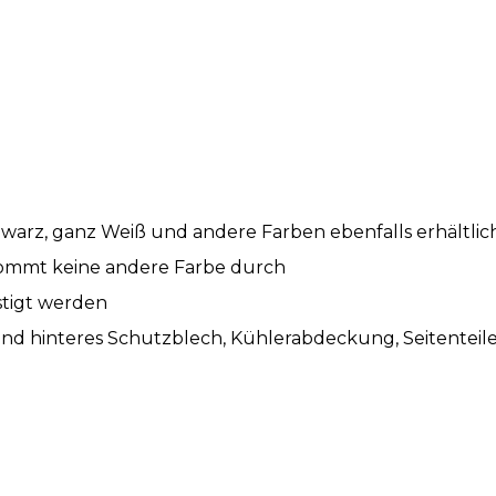
hwarz, ganz Weiß und andere Farben ebenfalls erhältlic
 kommt keine andere Farbe durch
stigt werden
 und hinteres Schutzblech, Kühlerabdeckung, Seitentei