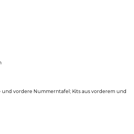
h
le und vordere Nummerntafel; Kits aus vorderem und