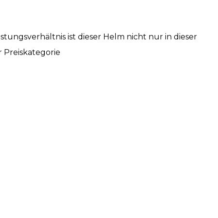
ungsverhältnis ist dieser Helm nicht nur in dieser
r Preiskategorie