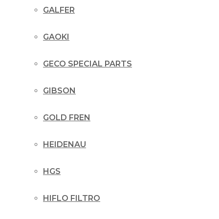
GALFER
GAOKI
GECO SPECIAL PARTS
GIBSON
GOLD FREN
HEIDENAU
HGS
HIFLO FILTRO