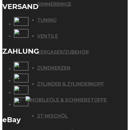
SIMMERRINGE
VERSAND
TUNING
VENTILE
ZAHLUNG
VERGASER/ZUBEHÖR
ZÜNDKERZEN
ZYLINDER & ZYLINDERKOPF
ÖLE & SCHMIERSTOFFE
2T MISCHÖL
eBay