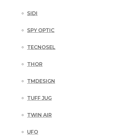
SIDI
SPY OPTIC
TECNOSEL
THOR
TMDESIGN
TUFF JUG
TWIN AIR
UFO