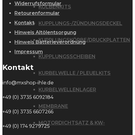
Widerrufsformular
KOLBENKITS
Retourenformular
Kontakt
KUPPLUNGS-/ZÜNDUNGSDECKEL
Hinweis Altölentsorgung
KUPPLUNGSKÖRBE/DRUCKPLATTEN
Hinweis Batterieverordnung
Impressum
KUPPLUNGSSCHEIBEN
Kontakt
KURBELWELLE / PLEUELKITS
info@mxshop-ihle.de
KURBELWELLENLAGER
+49 (0) 3735 6092184
MEMBRANE
+49 (0) 3735 6607266
MOTORDICHTSATZ & KW-
+49 (0) 174 9279725