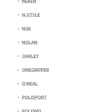
NEKEN
N-STYLE
NGK
NOLAN
OAKLEY
ONEGRIPPER
O’NEAL
POLISPORT
POLYWEL