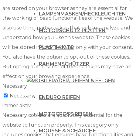
are stored on your browser as they are essential for
LAMPENMASKEN/HECKLEUCHTEN
the working of basic functionalities of the website. We
also use third-party cookies that help us analyze and
MOTORSCHUTZ PLATTEN
understand how you use this website. These cookies
will be stored in your browser only with your consent.
PLASTIK KITS
You also have the option to opt-out of these cookies.
RAHMENSCHÜTZER
But opting out of some of these cookies may have an
effect on your browsing experience.
RÄDER, REIFEN & FELGEN
Necessary
Necessary
ENDURO REIFEN
immer aktiv
MOTOCROSS REIFEN
Necessary cookies are absolutely essential for the
website to function properly. This category only
MOUSSE & SCHÄUCHE
includes cookies that ensures basic functionalities and