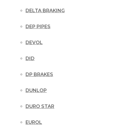
DELTA BRAKING
DEP PIPES
DEVOL
DID
DP BRAKES
DUNLOP
DURO STAR
EUROL