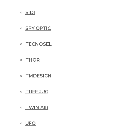
SIDI
SPY OPTIC
TECNOSEL
THOR
TMDESIGN
TUFF JUG
TWIN AIR
UFO