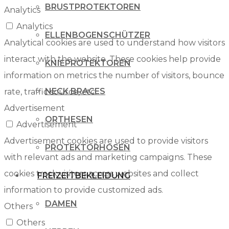
BRUSTPROTEKTOREN
Analytics
Analytics
ELLENBOGENSCHÜTZER
Analytical cookies are used to understand how visitors
interact with the website. These cookies help provide
KNIEPROTEKTOREN
information on metrics the number of visitors, bounce
NECK BRACES
rate, traffic source, etc.
Advertisement
ORTHESEN
Advertisement
Advertisement cookies are used to provide visitors
PROTEKTORHOSEN
with relevant ads and marketing campaigns. These
cookies track visitors across websites and collect
FREIZEITBEKLEIDUNG
information to provide customized ads.
DAMEN
Others
Others