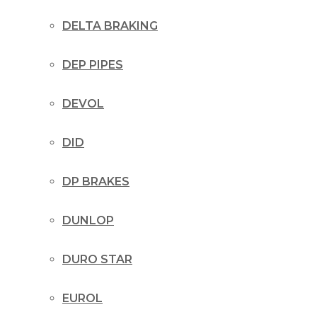
DELTA BRAKING
DEP PIPES
DEVOL
DID
DP BRAKES
DUNLOP
DURO STAR
EUROL