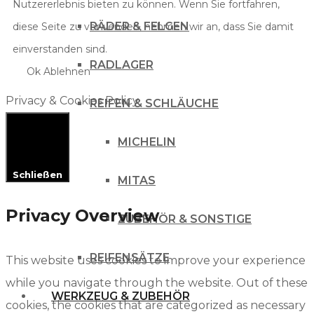
Nutzererlebnis bieten zu können. Wenn Sie fortfahren,
RÄDER & FELGEN
diese Seite zu verwenden, nehmen wir an, dass Sie damit
einverstanden sind.
RADLAGER
Ok
Ablehnen
Privacy & Cookies Policy
REIFEN & SCHLÄUCHE
MICHELIN
Schließen
MITAS
Privacy Overview
ZUBEHÖR & SONSTIGE
REIFENSÄTZE
This website uses cookies to improve your experience
while you navigate through the website. Out of these
WERKZEUG & ZUBEHÖR
cookies, the cookies that are categorized as necessary