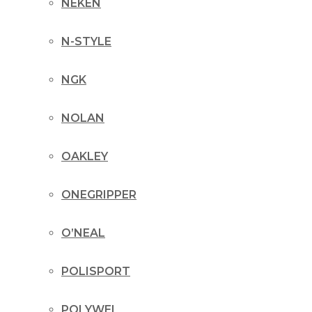
NEKEN
N-STYLE
NGK
NOLAN
OAKLEY
ONEGRIPPER
O’NEAL
POLISPORT
POLYWEL