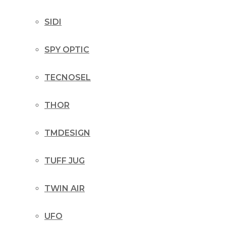
SIDI
SPY OPTIC
TECNOSEL
THOR
TMDESIGN
TUFF JUG
TWIN AIR
UFO