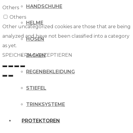
HANDSCHUHE
Others
Others
HELME
Other uncategorized cookies are those that are being
analyzed and have not been classified into a category
HOSEN
as yet.
SPEICHERN & AKZEPTIEREN
JACKEN
REGENBEKLEIDUNG
STIEFEL
TRINKSYSTEME
PROTEKTOREN