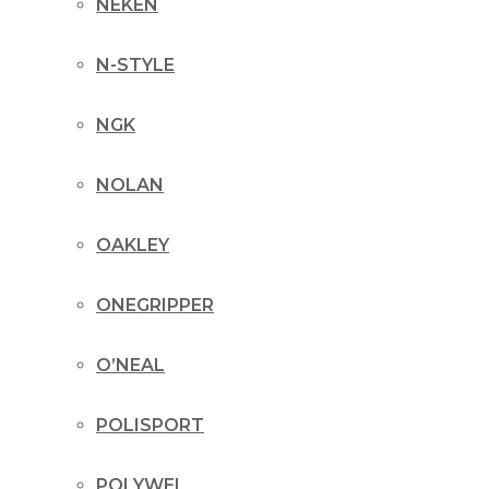
NEKEN
N-STYLE
NGK
NOLAN
OAKLEY
ONEGRIPPER
O’NEAL
POLISPORT
POLYWEL