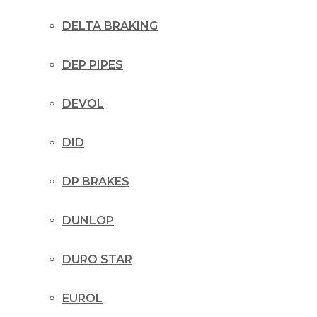
DELTA BRAKING
DEP PIPES
DEVOL
DID
DP BRAKES
DUNLOP
DURO STAR
EUROL