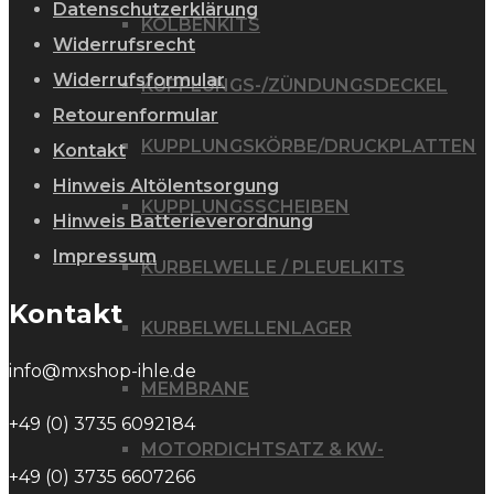
Datenschutzerklärung
KOLBENKITS
Widerrufsrecht
Widerrufsformular
KUPPLUNGS-/ZÜNDUNGSDECKEL
Retourenformular
KUPPLUNGSKÖRBE/DRUCKPLATTEN
Kontakt
Hinweis Altölentsorgung
KUPPLUNGSSCHEIBEN
Hinweis Batterieverordnung
Impressum
KURBELWELLE / PLEUELKITS
Kontakt
KURBELWELLENLAGER
info@mxshop-ihle.de
MEMBRANE
+49 (0) 3735 6092184
MOTORDICHTSATZ & KW-
+49 (0) 3735 6607266