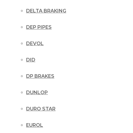
DELTA BRAKING
DEP PIPES
DEVOL
DID
DP BRAKES
DUNLOP
DURO STAR
EUROL