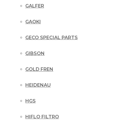
GALFER
GAOKI
GECO SPECIAL PARTS
GIBSON
GOLD FREN
HEIDENAU
HGS
HIFLO FILTRO