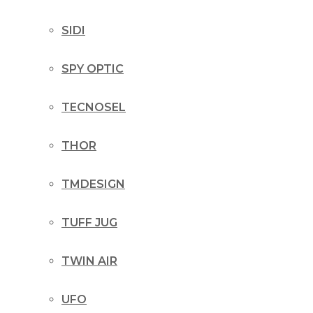
SIDI
SPY OPTIC
TECNOSEL
THOR
TMDESIGN
TUFF JUG
TWIN AIR
UFO