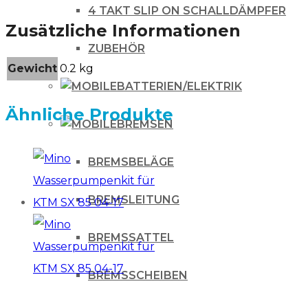
4 TAKT SLIP ON SCHALLDÄMPFER
Zusätzliche Informationen
ZUBEHÖR
Gewicht
0.2 kg
BATTERIEN/ELEKTRIK
Ähnliche Produkte
BREMSEN
BREMSBELÄGE
BREMSLEITUNG
BREMSSATTEL
BREMSSCHEIBEN