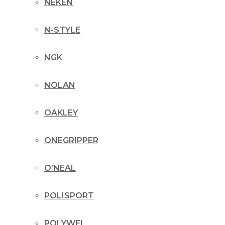
NEKEN
N-STYLE
NGK
NOLAN
OAKLEY
ONEGRIPPER
O’NEAL
POLISPORT
POLYWEL