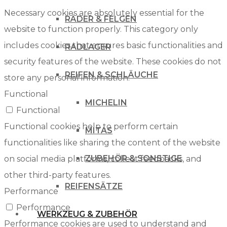
Necessary cookies are absolutely essential for the
RÄDER & FELGEN
website to function properly. This category only
includes cookies that ensures basic functionalities and
RADLAGER
security features of the website. These cookies do not
REIFEN & SCHLÄUCHE
store any personal information.
Functional
MICHELIN
Functional
Functional cookies help to perform certain
MITAS
functionalities like sharing the content of the website
ZUBEHÖR & SONSTIGE
on social media platforms, collect feedbacks, and
other third-party features.
REIFENSÄTZE
Performance
Performance
WERKZEUG & ZUBEHÖR
Performance cookies are used to understand and