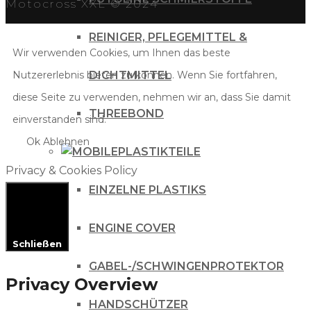
Motocross XXL © 2024
REINIGER, PFLEGEMITTEL &
Wir verwenden Cookies, um Ihnen das beste
Nutzererlebnis bieten zu können. Wenn Sie fortfahren,
DICHTMITTEL
diese Seite zu verwenden, nehmen wir an, dass Sie damit
THREEBOND
einverstanden sind.
Ok
Ablehnen
PLASTIKTEILE
Privacy & Cookies Policy
EINZELNE PLASTIKS
ENGINE COVER
Schließen
GABEL-/SCHWINGENPROTEKTOR
Privacy Overview
HANDSCHÜTZER