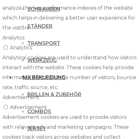
analyze the key performance indexes of the website
SCHRAUBEN
which helps in delivering a better user experience for
STÄNDER
the visitors.
Analytics
TRANSPORT
Analytics
Analytical cookies are used to understand how visitors
WERKZEUG
interact with the website. These cookies help provide
information on metrics the number of visitors, bounce
MX BEKLEIDUNG
rate, traffic source, etc.
BRILLEN & ZUBEHÖR
Advertisement
Advertisement
COMBOS
Advertisement cookies are used to provide visitors
with relevant ads and marketing campaigns. These
JERSEY
cookies track visitors across websites and collect