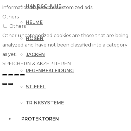
HANDSCHUHE
information to provide customized ads.
Others
HELME
Others
Other uncategorized cookies are those that are being
HOSEN
analyzed and have not been classified into a category
as yet.
JACKEN
SPEICHERN & AKZEPTIEREN
REGENBEKLEIDUNG
STIEFEL
TRINKSYSTEME
PROTEKTOREN