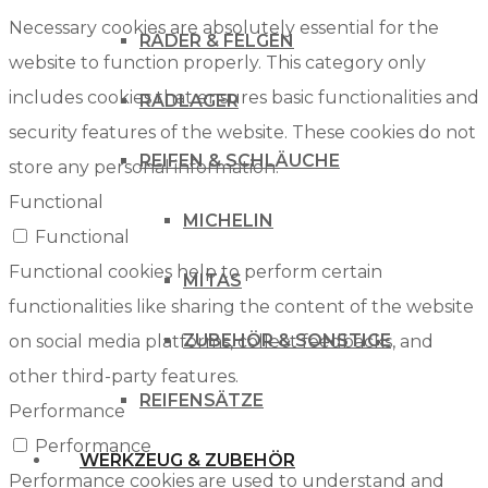
Necessary cookies are absolutely essential for the
RÄDER & FELGEN
website to function properly. This category only
includes cookies that ensures basic functionalities and
RADLAGER
security features of the website. These cookies do not
REIFEN & SCHLÄUCHE
store any personal information.
Functional
MICHELIN
Functional
Functional cookies help to perform certain
MITAS
functionalities like sharing the content of the website
ZUBEHÖR & SONSTIGE
on social media platforms, collect feedbacks, and
other third-party features.
REIFENSÄTZE
Performance
Performance
WERKZEUG & ZUBEHÖR
Performance cookies are used to understand and