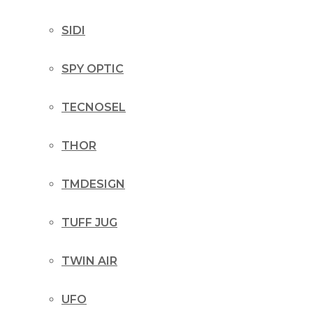
SIDI
SPY OPTIC
TECNOSEL
THOR
TMDESIGN
TUFF JUG
TWIN AIR
UFO