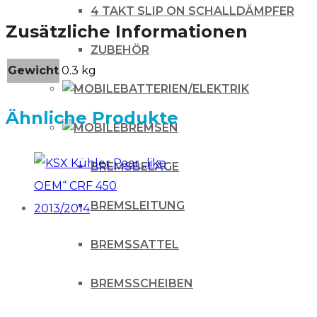
4 TAKT SLIP ON SCHALLDÄMPFER
Zusätzliche Informationen
ZUBEHÖR
Gewicht
0.3 kg
BATTERIEN/ELEKTRIK
Ähnliche Produkte
BREMSEN
BREMSBELÄGE
BREMSLEITUNG
BREMSSATTEL
BREMSSCHEIBEN