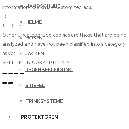
HANDSCHUHE
information to provide customized ads.
Others
HELME
Others
Other uncategorized cookies are those that are being
HOSEN
analyzed and have not been classified into a category
as yet.
JACKEN
SPEICHERN & AKZEPTIEREN
REGENBEKLEIDUNG
STIEFEL
TRINKSYSTEME
PROTEKTOREN