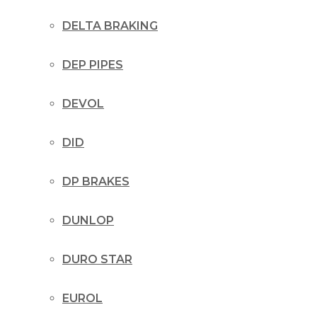
DELTA BRAKING
DEP PIPES
DEVOL
DID
DP BRAKES
DUNLOP
DURO STAR
EUROL