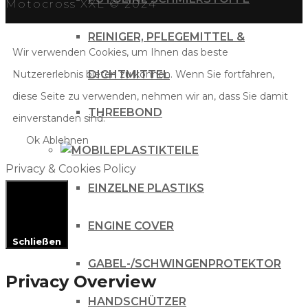
Motocross XXL © 2024
REINIGER, PFLEGEMITTEL &
Wir verwenden Cookies, um Ihnen das beste
Nutzererlebnis bieten zu können. Wenn Sie fortfahren,
DICHTMITTEL
diese Seite zu verwenden, nehmen wir an, dass Sie damit
THREEBOND
einverstanden sind.
Ok
Ablehnen
PLASTIKTEILE
Privacy & Cookies Policy
EINZELNE PLASTIKS
ENGINE COVER
Schließen
GABEL-/SCHWINGENPROTEKTOR
Privacy Overview
HANDSCHÜTZER