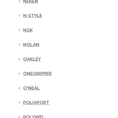
NEKEN
N-STYLE
NGK
NOLAN
OAKLEY
ONEGRIPPER
O’NEAL
POLISPORT
POLYWEL