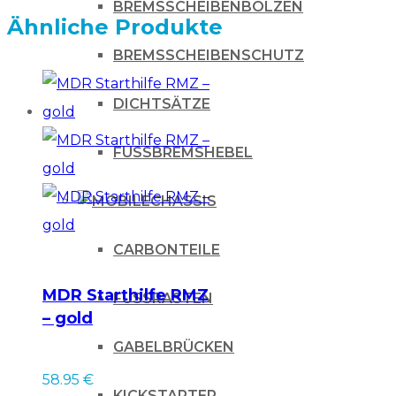
BREMSSCHEIBENBOLZEN
Ähnliche Produkte
BREMSSCHEIBENSCHUTZ
DICHTSÄTZE
FUSSBREMSHEBEL
CHASSIS
CARBONTEILE
MDR Starthilfe RMZ
FUSSRASTEN
– gold
GABELBRÜCKEN
58.95
€
KICKSTARTER