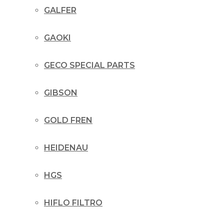
GALFER
GAOKI
GECO SPECIAL PARTS
GIBSON
GOLD FREN
HEIDENAU
HGS
HIFLO FILTRO