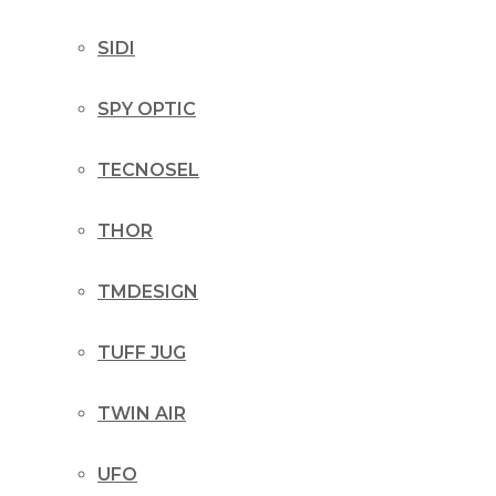
SIDI
SPY OPTIC
TECNOSEL
THOR
TMDESIGN
TUFF JUG
TWIN AIR
UFO