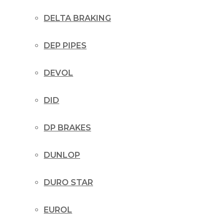
DELTA BRAKING
DEP PIPES
DEVOL
DID
DP BRAKES
DUNLOP
DURO STAR
EUROL