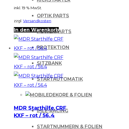
inkl. 19 % MwSt.
OPTIK PARTS
zzgl.
Versandkosten
In den Warenkorb
POWERPARTS
PROTEKTION
SITZBANK
STARTAUTOMATIK
DEKORE & FOLIEN
MDR Starthilfe CRF
IHLE-RACING
KXF – rot / 56.4
STARTNUMMERN & FOLIEN