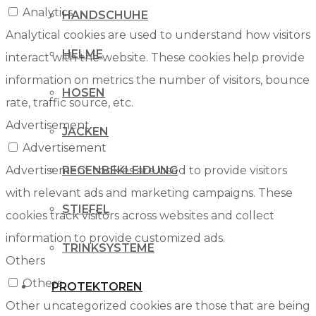
Analytics
HANDSCHUHE
Analytical cookies are used to understand how visitors
HELME
interact with the website. These cookies help provide
information on metrics the number of visitors, bounce
HOSEN
rate, traffic source, etc.
Advertisement
JACKEN
Advertisement
Advertisement cookies are used to provide visitors
REGENBEKLEIDUNG
with relevant ads and marketing campaigns. These
STIEFEL
cookies track visitors across websites and collect
information to provide customized ads.
TRINKSYSTEME
Others
Others
PROTEKTOREN
Other uncategorized cookies are those that are being