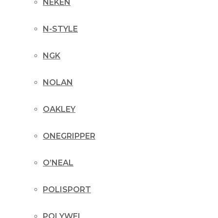
NEKEN
N-STYLE
NGK
NOLAN
OAKLEY
ONEGRIPPER
O’NEAL
POLISPORT
POLYWEL