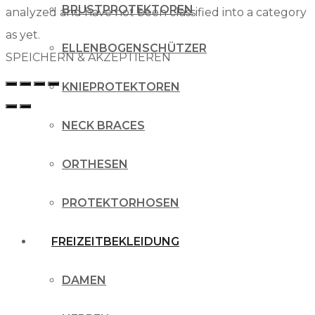
BRUSTPROTEKTOREN
analyzed and have not been classified into a category
as yet.
ELLENBOGENSCHÜTZER
SPEICHERN & AKZEPTIEREN
KNIEPROTEKTOREN
NECK BRACES
ORTHESEN
PROTEKTORHOSEN
FREIZEITBEKLEIDUNG
DAMEN