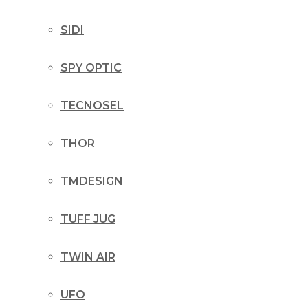
SIDI
SPY OPTIC
TECNOSEL
THOR
TMDESIGN
TUFF JUG
TWIN AIR
UFO