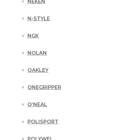
NEKEN
N-STYLE
NGK
NOLAN
OAKLEY
ONEGRIPPER
O’NEAL
POLISPORT
POLYWEL