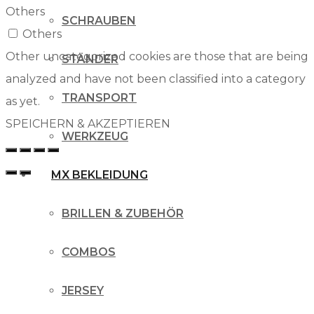
Others
SCHRAUBEN
Others
Other uncategorized cookies are those that are being
STÄNDER
analyzed and have not been classified into a category
TRANSPORT
as yet.
SPEICHERN & AKZEPTIEREN
WERKZEUG
MX BEKLEIDUNG
BRILLEN & ZUBEHÖR
COMBOS
JERSEY