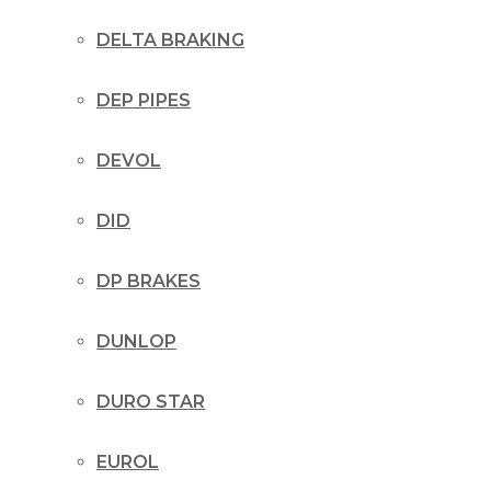
DELTA BRAKING
DEP PIPES
DEVOL
DID
DP BRAKES
DUNLOP
DURO STAR
EUROL