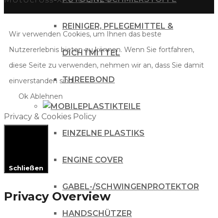
REINIGER, PFLEGEMITTEL &
Wir verwenden Cookies, um Ihnen das beste
Nutzererlebnis bieten zu können. Wenn Sie fortfahren,
DICHTMITTEL
diese Seite zu verwenden, nehmen wir an, dass Sie damit
THREEBOND
einverstanden sind.
Ok
Ablehnen
PLASTIKTEILE
Privacy & Cookies Policy
EINZELNE PLASTIKS
ENGINE COVER
Schließen
GABEL-/SCHWINGENPROTEKTOR
Privacy Overview
HANDSCHÜTZER