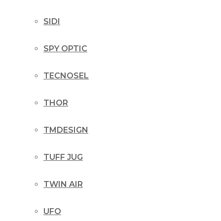
SIDI
SPY OPTIC
TECNOSEL
THOR
TMDESIGN
TUFF JUG
TWIN AIR
UFO