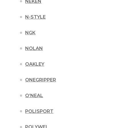
NEKEN
N-STYLE
NGK
NOLAN
OAKLEY
ONEGRIPPER
O’NEAL
POLISPORT
POLYWEL