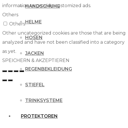
information to provide customized ads.
HANDSCHUHE
Others
HELME
Others
Other uncategorized cookies are those that are being
HOSEN
analyzed and have not been classified into a category
as yet.
JACKEN
SPEICHERN & AKZEPTIEREN
REGENBEKLEIDUNG
STIEFEL
TRINKSYSTEME
PROTEKTOREN