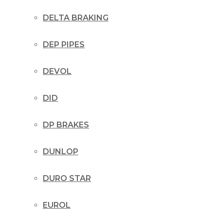
DELTA BRAKING
DEP PIPES
DEVOL
DID
DP BRAKES
DUNLOP
DURO STAR
EUROL