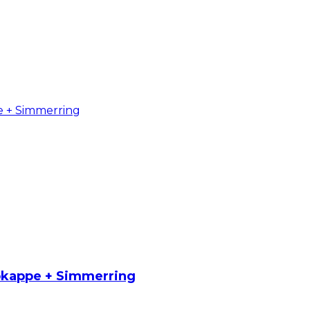
ubkappe + Simmerring