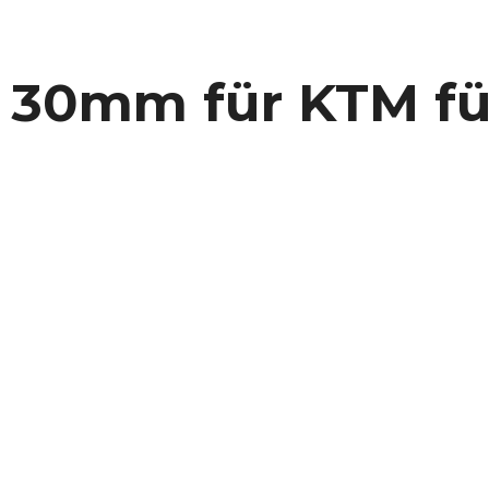
r 30mm für KTM f