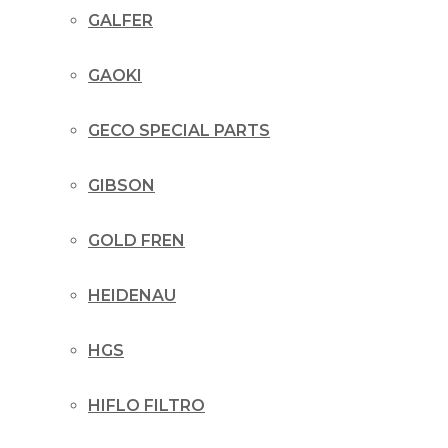
GALFER
GAOKI
GECO SPECIAL PARTS
GIBSON
GOLD FREN
HEIDENAU
HGS
HIFLO FILTRO