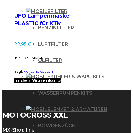
FILTER
UFO Lampenmaske
PLASTIC für KTM
BENZINFILTER
EXC 125 BLACK
LUFTFILTER
22.95
€
inkl. 19 % MwSt.
ÖLFILTER
zzgl.
Versandkosten
KÜHLER & WAPU KITS
In den Warenkorb
WASSERPUMPENKITS
LENKER & ARMATUREN
MOTOCROSS XXL
BOWDENZÜGE
MX-Shop Ihle