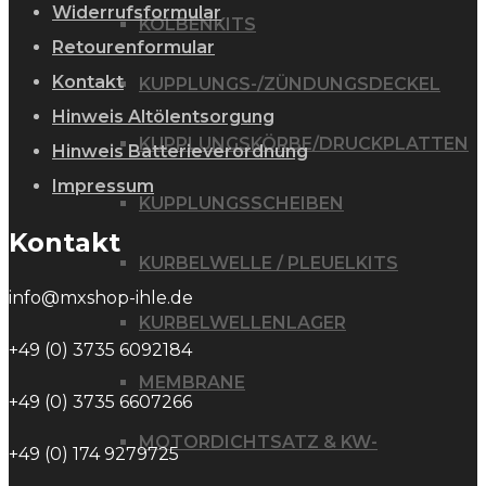
Widerrufsformular
KOLBENKITS
Retourenformular
Kontakt
KUPPLUNGS-/ZÜNDUNGSDECKEL
Hinweis Altölentsorgung
KUPPLUNGSKÖRBE/DRUCKPLATTEN
Hinweis Batterieverordnung
Impressum
KUPPLUNGSSCHEIBEN
Kontakt
KURBELWELLE / PLEUELKITS
info@mxshop-ihle.de
KURBELWELLENLAGER
+49 (0) 3735 6092184
MEMBRANE
+49 (0) 3735 6607266
MOTORDICHTSATZ & KW-
+49 (0) 174 9279725