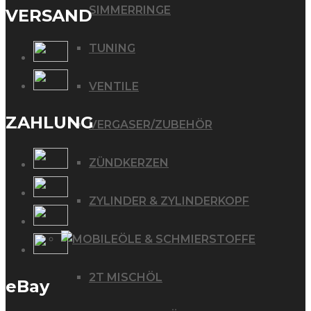
SIMMERRINGE
VERSAND
TUNING
VENTILE
ZAHLUNG
VERGASER/ZUBEHÖR
ZÜNDKERZEN
ZYLINDER & ZYLINDERKOPF
ÖLE & SCHMIERSTOFFE
2T MISCHÖL
eBay