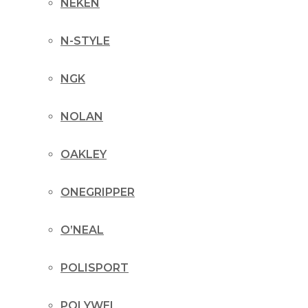
NEKEN
N-STYLE
NGK
NOLAN
OAKLEY
ONEGRIPPER
O’NEAL
POLISPORT
POLYWEL