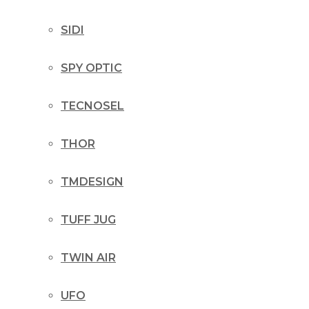
SIDI
SPY OPTIC
TECNOSEL
THOR
TMDESIGN
TUFF JUG
TWIN AIR
UFO