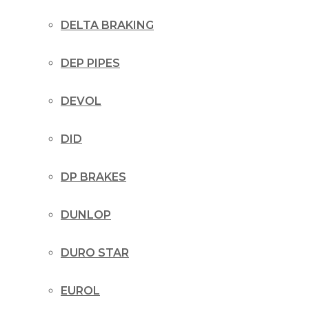
DELTA BRAKING
DEP PIPES
DEVOL
DID
DP BRAKES
DUNLOP
DURO STAR
EUROL