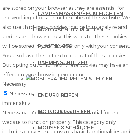
are stored on your browser as they are essential for
LAMPENMASKEN/HECKLEUCHTEN
the working of basic functionalities of the website. We
also use third-party cookies that help us analyze and
MOTORSCHUTZ PLATTEN
understand how you use this website. These cookies
will be stored in your browser only with your consent.
PLASTIK KITS
You also have the option to opt-out of these cookies.
RAHMENSCHÜTZER
But opting out of some of these cookies may have an
effect on your browsing experience.
RÄDER, REIFEN & FELGEN
Necessary
Necessary
ENDURO REIFEN
immer aktiv
MOTOCROSS REIFEN
Necessary cookies are absolutely essential for the
website to function properly. This category only
MOUSSE & SCHÄUCHE
includes cookies that ensures basic functionalities and