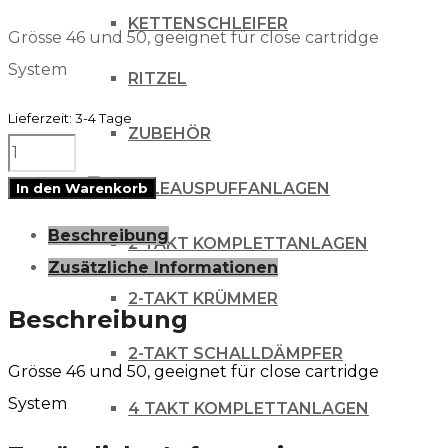
KETTENSCHLEIFER
Grösse 46 und 50, geeignet für close cartridge
System
RITZEL
Lieferzeit:
3-4 Tage
ZUBEHÖR
Gabelschlüssel
Menge
AUSPUFFANLAGEN
In den Warenkorb
Beschreibung
2-TAKT KOMPLETTANLAGEN
Zusätzliche Informationen
2-TAKT KRÜMMER
Beschreibung
2-TAKT SCHALLDÄMPFER
Grösse 46 und 50, geeignet für close cartridge
System
4 TAKT KOMPLETTANLAGEN