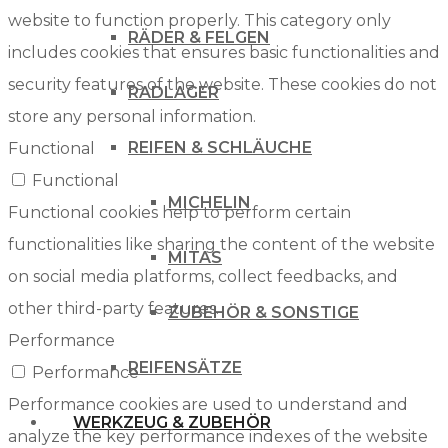
website to function properly. This category only
RÄDER & FELGEN
includes cookies that ensures basic functionalities and
security features of the website. These cookies do not
RADLAGER
store any personal information.
REIFEN & SCHLÄUCHE
Functional
Functional
MICHELIN
Functional cookies help to perform certain
functionalities like sharing the content of the website
MITAS
on social media platforms, collect feedbacks, and
other third-party features.
ZUBEHÖR & SONSTIGE
Performance
REIFENSÄTZE
Performance
Performance cookies are used to understand and
WERKZEUG & ZUBEHÖR
analyze the key performance indexes of the website