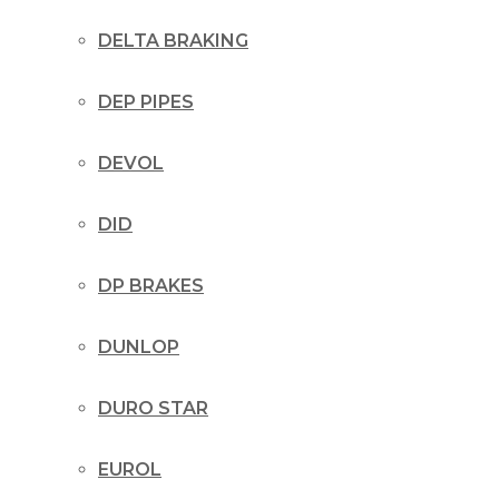
DELTA BRAKING
DEP PIPES
DEVOL
DID
DP BRAKES
DUNLOP
DURO STAR
EUROL