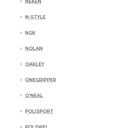
NEKEN
N-STYLE
NGK
NOLAN
OAKLEY
ONEGRIPPER
O’NEAL
POLISPORT
POLYWEL