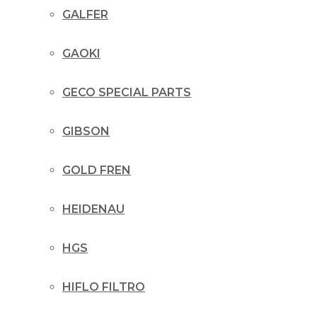
GALFER
GAOKI
GECO SPECIAL PARTS
GIBSON
GOLD FREN
HEIDENAU
HGS
HIFLO FILTRO