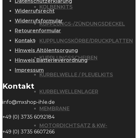
Datenschutzerklärung
KOLBENKITS
Widerrufsrecht
Widerrufsformular
KUPPLUNGS-/ZÜNDUNGSDECKEL
Retourenformular
Kontakt
KUPPLUNGSKÖRBE/DRUCKPLATTEN
Hinweis Altölentsorgung
KUPPLUNGSSCHEIBEN
Hinweis Batterieverordnung
Impressum
KURBELWELLE / PLEUELKITS
Kontakt
KURBELWELLENLAGER
info@mxshop-ihle.de
MEMBRANE
+49 (0) 3735 6092184
MOTORDICHTSATZ & KW-
+49 (0) 3735 6607266