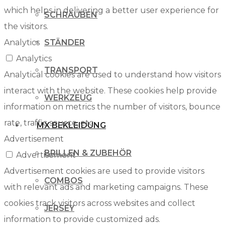
which helps in delivering a better user experience for
SCHRAUBEN
the visitors.
Analytics
STÄNDER
Analytics
TRANSPORT
Analytical cookies are used to understand how visitors
interact with the website. These cookies help provide
WERKZEUG
information on metrics the number of visitors, bounce
rate, traffic source, etc.
MX BEKLEIDUNG
Advertisement
BRILLEN & ZUBEHÖR
Advertisement
Advertisement cookies are used to provide visitors
COMBOS
with relevant ads and marketing campaigns. These
cookies track visitors across websites and collect
JERSEY
information to provide customized ads.