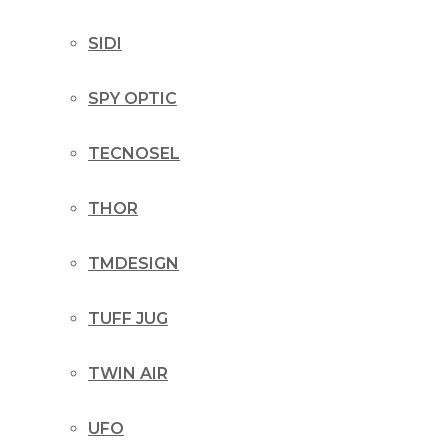
SIDI
SPY OPTIC
TECNOSEL
THOR
TMDESIGN
TUFF JUG
TWIN AIR
UFO