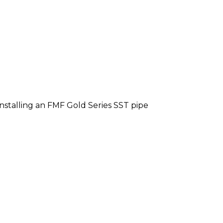
nstalling an FMF Gold Series SST pipe