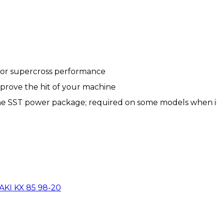
r for supercross performance
improve the hit of your machine
 the SST power package; required on some models when i