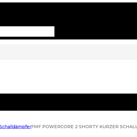
 Schalldämpfer
FMF POWERCORE 2 SHORTY KURZER SCHALLDÄ