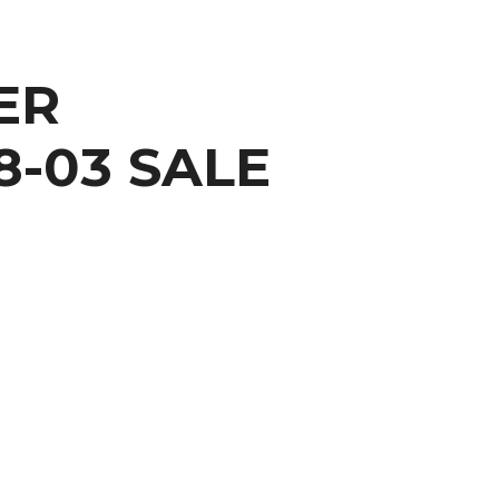
ER
8-03 SALE