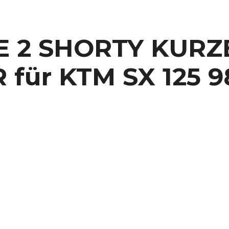
 2 SHORTY KURZ
ür KTM SX 125 9