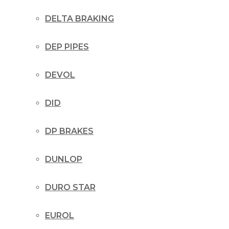
DELTA BRAKING
DEP PIPES
DEVOL
DID
DP BRAKES
DUNLOP
DURO STAR
EUROL