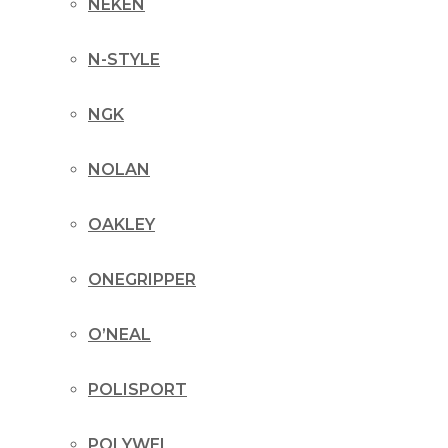
NEKEN
N-STYLE
NGK
NOLAN
OAKLEY
ONEGRIPPER
O’NEAL
POLISPORT
POLYWEL