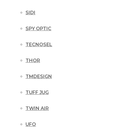
SIDI
SPY OPTIC
TECNOSEL
THOR
TMDESIGN
TUFF JUG
TWIN AIR
UFO