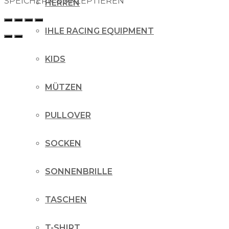
SPEICHERN & AKZEPTIEREN
HERREN
IHLE RACING EQUIPMENT
KIDS
MÜTZEN
PULLOVER
SOCKEN
SONNENBRILLE
TASCHEN
T-SHIRT