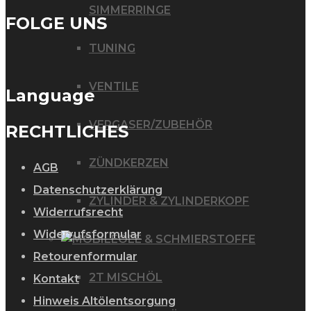
SIMMERRINGE
FOLGE UNS
TUNING
VENTILE
Language
VERGASER/ZUBEHÖR
RECHTLICHES
ZÜNDKERZEN
AGB
Datenschutzerklärung
ZYLINDER & ZYLINDERKOPF
Widerrufsrecht
Widerrufsformular
ÖLE & SCHMIERSTOFFE
Retourenformular
2T MISCHÖL
Kontakt
Hinweis Altölentsorgung