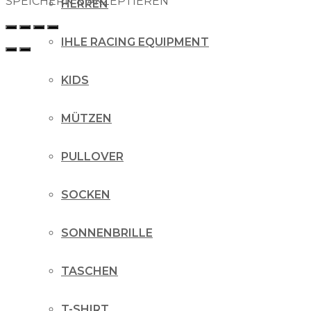
SPEICHERN & AKZEPTIEREN
HERREN
IHLE RACING EQUIPMENT
KIDS
MÜTZEN
PULLOVER
SOCKEN
SONNENBRILLE
TASCHEN
T-SHIRT