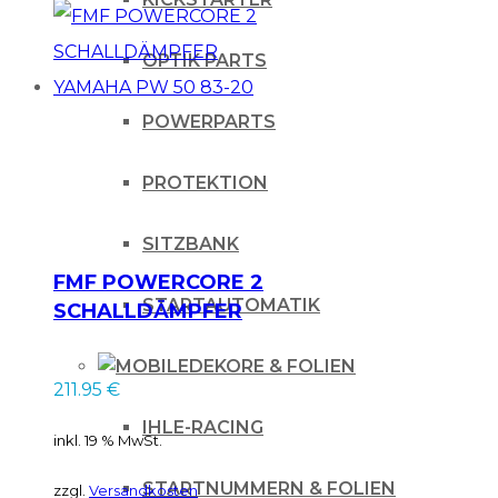
OPTIK PARTS
POWERPARTS
PROTEKTION
SITZBANK
FMF POWERCORE 2
STARTAUTOMATIK
SCHALLDÄMPFER
YAMAHA PW 50 83-
DEKORE & FOLIEN
20
211.95
€
IHLE-RACING
inkl. 19 % MwSt.
STARTNUMMERN & FOLIEN
zzgl.
Versandkosten