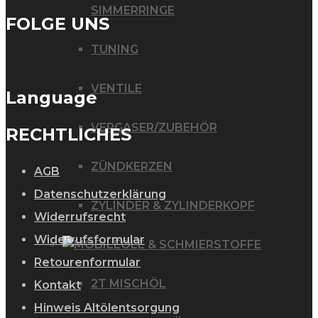
SIMMERRINGE
FOLGE UNS
TUNING
VENTILE
Language
VERGASER/ZUBEHÖR
RECHTLICHES
ZÜNDKERZEN
AGB
Datenschutzerklärung
ZYLINDER & ZYLINDERKOPF
Widerrufsrecht
Widerrufsformular
ÖLE & SCHMIERSTOFFE
Retourenformular
2T MISCHÖL
Kontakt
Hinweis Altölentsorgung