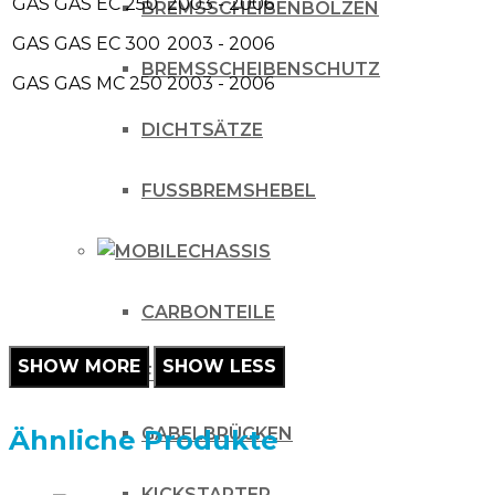
GAS GAS
EC 250
2003 - 2006
BREMSSCHEIBENBOLZEN
GAS GAS
EC 300
2003 - 2006
BREMSSCHEIBENSCHUTZ
GAS GAS
MC 250
2003 - 2006
DICHTSÄTZE
FUSSBREMSHEBEL
CHASSIS
CARBONTEILE
FUSSRASTEN
GABELBRÜCKEN
Ähnliche Produkte
KICKSTARTER