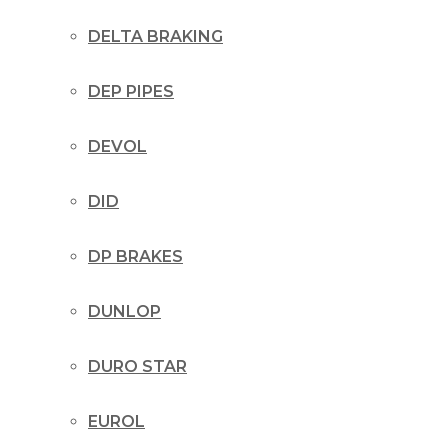
DELTA BRAKING
DEP PIPES
DEVOL
DID
DP BRAKES
DUNLOP
DURO STAR
EUROL