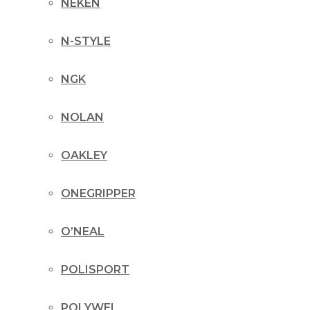
NEKEN
N-STYLE
NGK
NOLAN
OAKLEY
ONEGRIPPER
O’NEAL
POLISPORT
POLYWEL