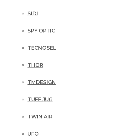
SIDI
SPY OPTIC
TECNOSEL
THOR
TMDESIGN
TUFF JUG
TWIN AIR
UFO