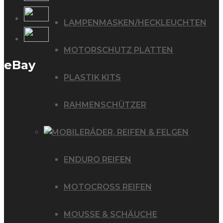
LAMPENMASKEN/HECKLEUCHTEN
MOTORSCHUTZ PLATTEN
eBay
PLASTIK KITS
RAHMENSCHÜTZER
RÄDER, REIFEN & FELGEN
ENDURO REIFEN
MOTOCROSS REIFEN
MOUSSE & SCHÄUCHE