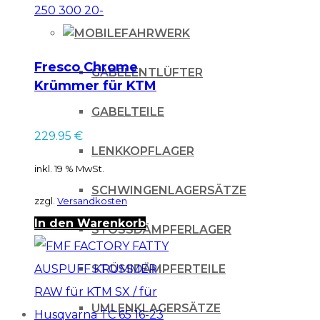
FAHRWERK
Fresco Chrome
GABELENTLÜFTER
Krümmer für KTM
EXC 250 300 20-
GABELTEILE
229.95
€
LENKKOPFLAGER
inkl. 19 % MwSt.
SCHWINGENLAGERSÄTZE
zzgl.
Versandkosten
In den Warenkorb
STOSSDÄMPFERLAGER
STOSSDÄMPFERTEILE
UMLENKLAGERSÄTZE