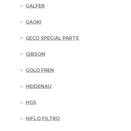
GALFER
GAOKI
GECO SPECIAL PARTS
GIBSON
GOLD FREN
HEIDENAU
HGS
HIFLO FILTRO