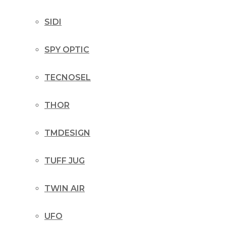
SIDI
SPY OPTIC
TECNOSEL
THOR
TMDESIGN
TUFF JUG
TWIN AIR
UFO