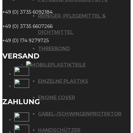
+49 (0) 3735 6092184
REINIGER, PFLEGEMITTEL &
+49 (0) 3735 6607266
DICHTMITTEL
+49 (0) 174 9279725
THREEBOND
VERSAND
PLASTIKTEILE
EINZELNE PLASTIKS
ENGINE COVER
ZAHLUNG
GABEL-/SCHWINGENPROTEKTOR
HANDSCHÜTZER