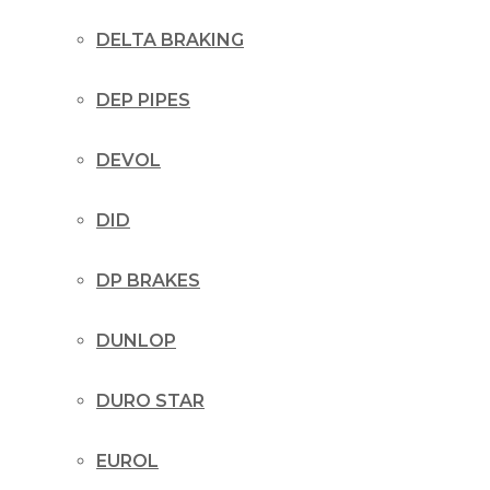
DELTA BRAKING
DEP PIPES
DEVOL
DID
DP BRAKES
DUNLOP
DURO STAR
EUROL