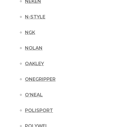
NEKEN
N-STYLE
NGK
NOLAN
OAKLEY
ONEGRIPPER
O’NEAL
POLISPORT
POLYWEL