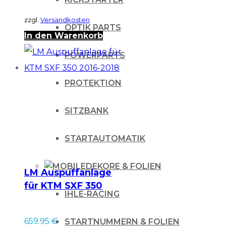
zzgl.
Versandkosten
OPTIK PARTS
In den Warenkorb
POWERPARTS
PROTEKTION
SITZBANK
STARTAUTOMATIK
DEKORE & FOLIEN
LM Auspuffanlage
für KTM SXF 350
IHLE-RACING
2016-2018
659.95
€
STARTNUMMERN & FOLIEN