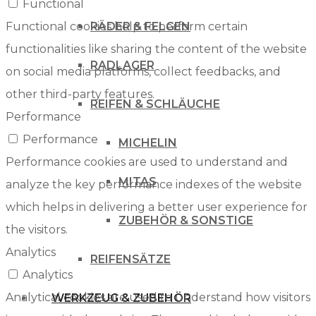
Functional
Functional cookies help to perform certain
RÄDER & FELGEN
functionalities like sharing the content of the website
RADLAGER
on social media platforms, collect feedbacks, and
other third-party features.
REIFEN & SCHLÄUCHE
Performance
Performance
MICHELIN
Performance cookies are used to understand and
MITAS
analyze the key performance indexes of the website
which helps in delivering a better user experience for
ZUBEHÖR & SONSTIGE
the visitors.
Analytics
REIFENSÄTZE
Analytics
Analytical cookies are used to understand how visitors
WERKZEUG & ZUBEHÖR