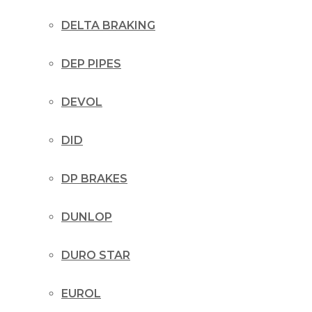
DELTA BRAKING
DEP PIPES
DEVOL
DID
DP BRAKES
DUNLOP
DURO STAR
EUROL