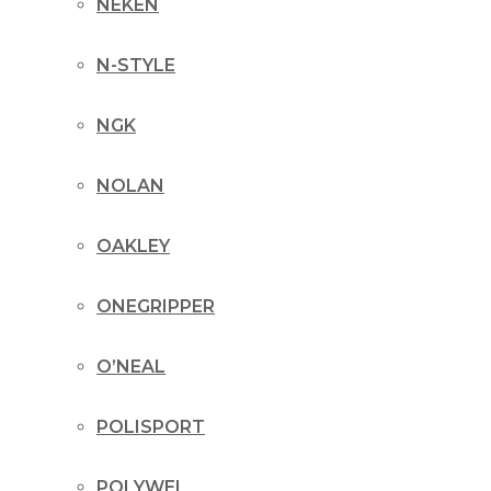
NEKEN
N-STYLE
NGK
NOLAN
OAKLEY
ONEGRIPPER
O’NEAL
POLISPORT
POLYWEL