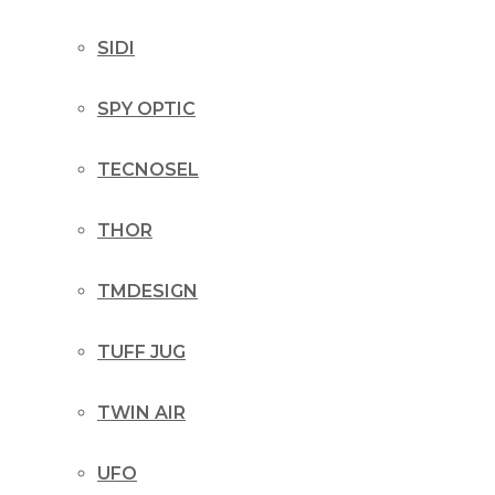
SIDI
SPY OPTIC
TECNOSEL
THOR
TMDESIGN
TUFF JUG
TWIN AIR
UFO