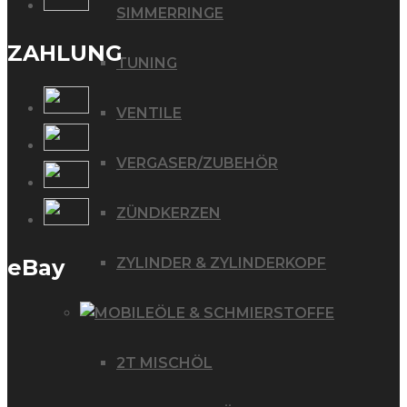
SIMMERRINGE
ZAHLUNG
TUNING
VENTILE
VERGASER/ZUBEHÖR
ZÜNDKERZEN
ZYLINDER & ZYLINDERKOPF
eBay
ÖLE & SCHMIERSTOFFE
2T MISCHÖL