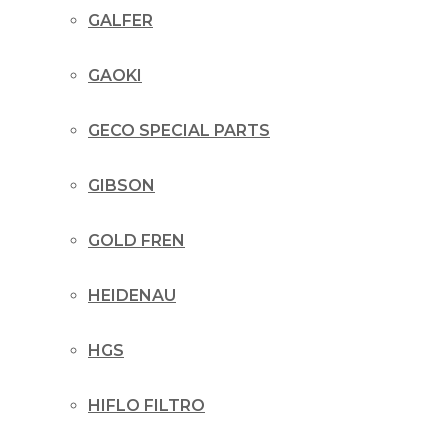
GALFER
GAOKI
GECO SPECIAL PARTS
GIBSON
GOLD FREN
HEIDENAU
HGS
HIFLO FILTRO