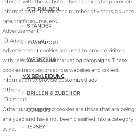
interact with the website. These cookies help provide
SCHRAUBEN
information on metrics the number of visitors, bounce
rate, traffic source, etc.
STÄNDER
Advertisement
Advertisement
TRANSPORT
Advertisement cookies are used to provide visitors
WERKZEUG
with relevant ads and marketing campaigns. These
cookies track visitors across websites and collect
MX BEKLEIDUNG
information to provide customized ads.
Others
BRILLEN & ZUBEHÖR
Others
Other uncategorized cookies are those that are being
COMBOS
analyzed and have not been classified into a category
JERSEY
as yet.