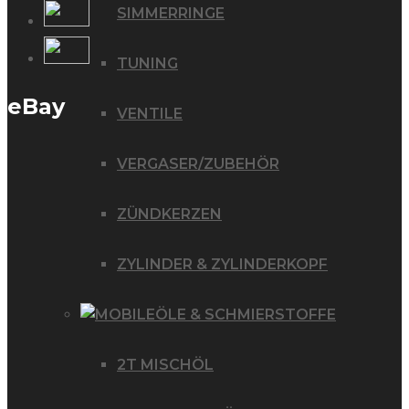
SIMMERRINGE
TUNING
eBay
VENTILE
VERGASER/ZUBEHÖR
ZÜNDKERZEN
ZYLINDER & ZYLINDERKOPF
ÖLE & SCHMIERSTOFFE
2T MISCHÖL