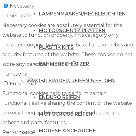
Necessary
LAMPENMASKEN/HECKLEUCHTEN
immer aktiv
Necessary cookies are absolutely essential for the
MOTORSCHUTZ PLATTEN
website to function properly. This category only
includes cookies that ensures basic functionalities and
PLASTIK KITS
security features of the website. These cookies do not
RAHMENSCHÜTZER
store any personal information.
Functional
RÄDER, REIFEN & FELGEN
Functional
Functional cookies help to perform certain
ENDURO REIFEN
functionalities like sharing the content of the website
on social media platforms, collect feedbacks, and
MOTOCROSS REIFEN
other third-party features.
MOUSSE & SCHÄUCHE
Performance