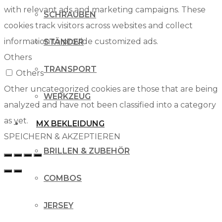
with relevant ads and marketing campaigns. These
SCHRAUBEN
cookies track visitors across websites and collect
information to provide customized ads.
STÄNDER
Others
TRANSPORT
Others
Other uncategorized cookies are those that are being
WERKZEUG
analyzed and have not been classified into a category
as yet.
MX BEKLEIDUNG
SPEICHERN & AKZEPTIEREN
BRILLEN & ZUBEHÖR
COMBOS
JERSEY