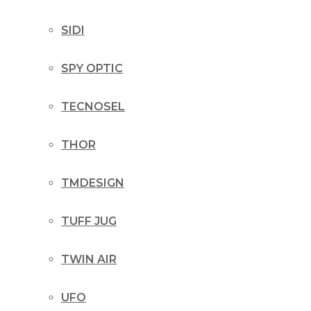
SIDI
SPY OPTIC
TECNOSEL
THOR
TMDESIGN
TUFF JUG
TWIN AIR
UFO