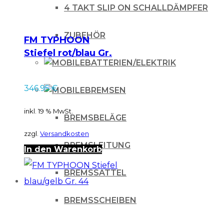
4 TAKT SLIP ON SCHALLDÄMPFER
ZUBEHÖR
FM TYPHOON
Stiefel rot/blau Gr.
BATTERIEN/ELEKTRIK
45
346.95
€
BREMSEN
inkl. 19 % MwSt.
BREMSBELÄGE
zzgl.
Versandkosten
BREMSLEITUNG
In den Warenkorb
BREMSSATTEL
BREMSSCHEIBEN