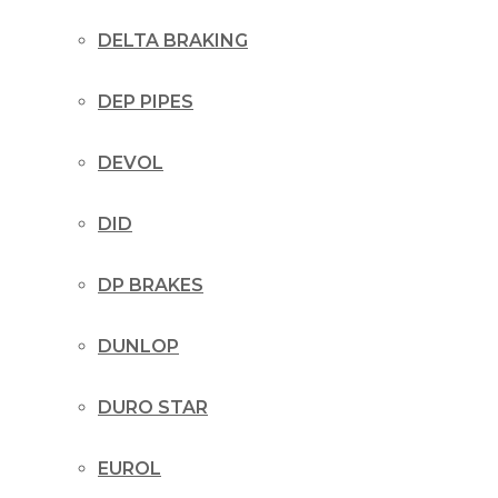
DELTA BRAKING
DEP PIPES
DEVOL
DID
DP BRAKES
DUNLOP
DURO STAR
EUROL