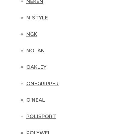
NEKEN
N-STYLE
NGK
NOLAN
OAKLEY
ONEGRIPPER
O’NEAL
POLISPORT
POLYWEL