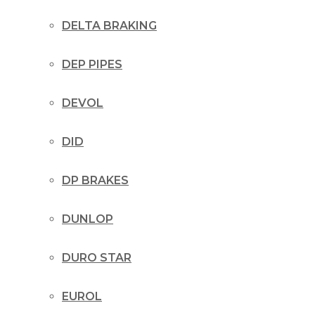
DELTA BRAKING
DEP PIPES
DEVOL
DID
DP BRAKES
DUNLOP
DURO STAR
EUROL