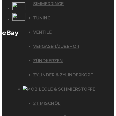
SIMMERRINGE
TUNING
eBay
VENTILE
VERGASER/ZUBEHÖR
ZÜNDKERZEN
ZYLINDER & ZYLINDERKOPF
ÖLE & SCHMIERSTOFFE
2T MISCHÖL