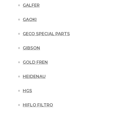
GALFER
GAOKI
GECO SPECIAL PARTS
GIBSON
GOLD FREN
HEIDENAU
HGS
HIFLO FILTRO