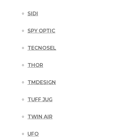
SIDI
SPY OPTIC
TECNOSEL
THOR
TMDESIGN
TUFF JUG
TWIN AIR
UFO