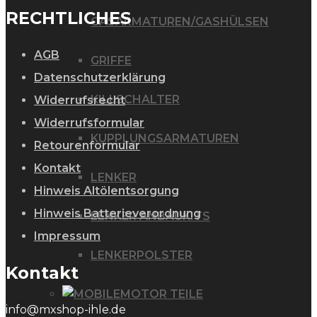
RECHTLICHES
GASARMATUREN/GASHÜLSEN
AGB
GRIFFE
Datenschutzerklärung
KILLSCHALTER
Widerrufsrecht
Widerrufsformular
KUPPLUNGSARMATUREN
Retourenformular
Kontakt
LENKER
Hinweis Altölentsorgung
Hinweis Batterieverordnung
LENKER ANBAUKITS
Impressum
LENKERPOLSTER
Kontakt
MOTOR TEILE
info@mxshop-ihle.de