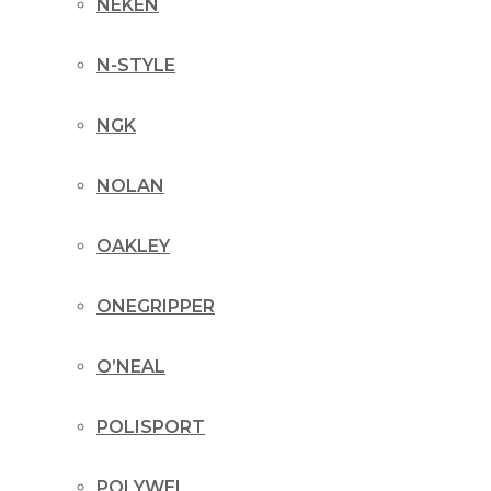
NEKEN
N-STYLE
NGK
NOLAN
OAKLEY
ONEGRIPPER
O’NEAL
POLISPORT
POLYWEL