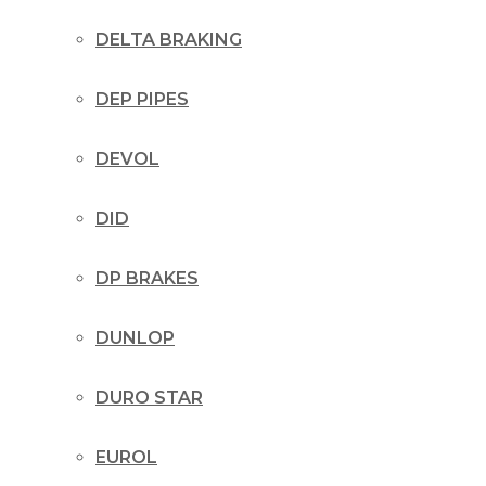
DELTA BRAKING
DEP PIPES
DEVOL
DID
DP BRAKES
DUNLOP
DURO STAR
EUROL