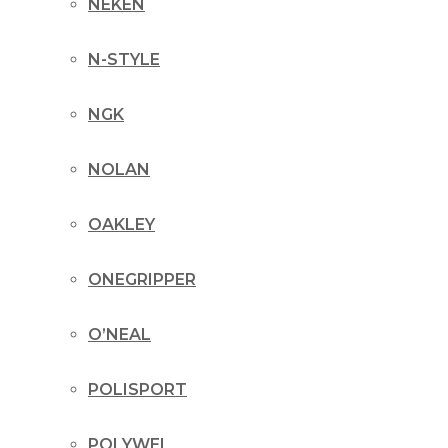
NEKEN
N-STYLE
NGK
NOLAN
OAKLEY
ONEGRIPPER
O’NEAL
POLISPORT
POLYWEL