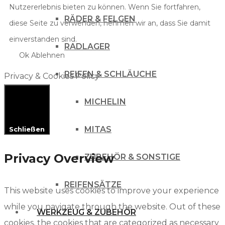
Nutzererlebnis bieten zu können. Wenn Sie fortfahren,
RÄDER & FELGEN
diese Seite zu verwenden, nehmen wir an, dass Sie damit
einverstanden sind.
RADLAGER
Ok
Ablehnen
REIFEN & SCHLÄUCHE
Privacy & Cookies Policy
MICHELIN
MITAS
Schließen
Privacy Overview
ZUBEHÖR & SONSTIGE
REIFENSÄTZE
This website uses cookies to improve your experience
while you navigate through the website. Out of these
WERKZEUG & ZUBEHÖR
cookies, the cookies that are categorized as necessary