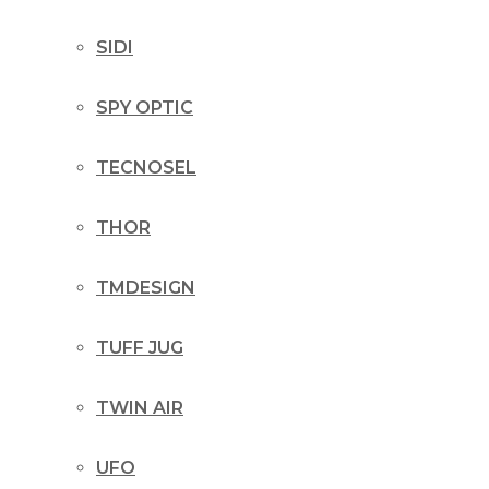
SIDI
SPY OPTIC
TECNOSEL
THOR
TMDESIGN
TUFF JUG
TWIN AIR
UFO