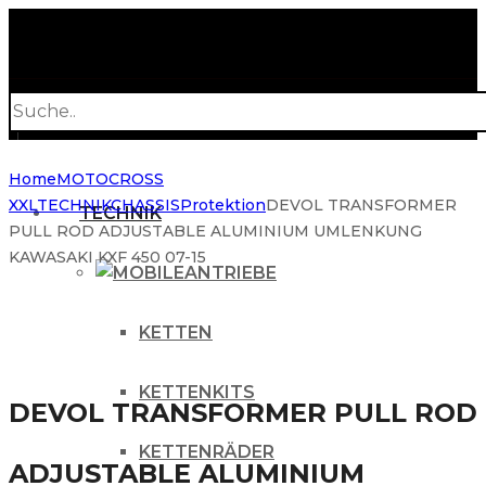
Products
search
Home
MOTOCROSS
XXL
TECHNIK
CHASSIS
Protektion
DEVOL TRANSFORMER
TECHNIK
PULL ROD ADJUSTABLE ALUMINIUM UMLENKUNG
KAWASAKI KXF 450 07-15
ANTRIEBE
KETTEN
KETTENKITS
DEVOL TRANSFORMER PULL ROD
KETTENRÄDER
ADJUSTABLE ALUMINIUM