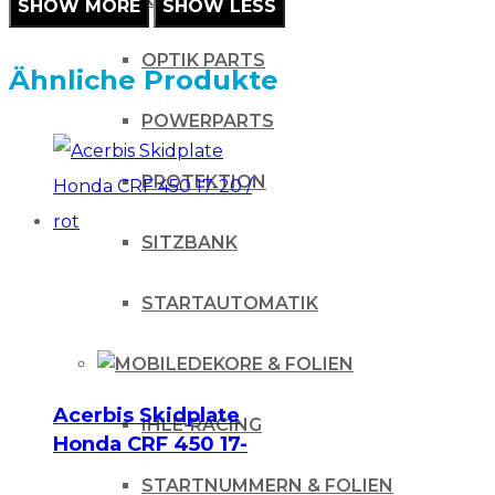
OPTIK PARTS
Ähnliche Produkte
POWERPARTS
PROTEKTION
SITZBANK
STARTAUTOMATIK
DEKORE & FOLIEN
Acerbis Skidplate
IHLE-RACING
Honda CRF 450 17-
20 / rot
STARTNUMMERN & FOLIEN