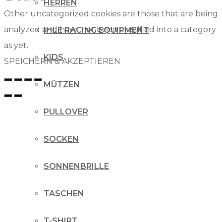
HERREN
Other uncategorized cookies are those that are being
analyzed and have not been classified into a category
IHLE RACING EQUIPMENT
as yet.
KIDS
SPEICHERN & AKZEPTIEREN
MÜTZEN
PULLOVER
SOCKEN
SONNENBRILLE
TASCHEN
T-SHIRT