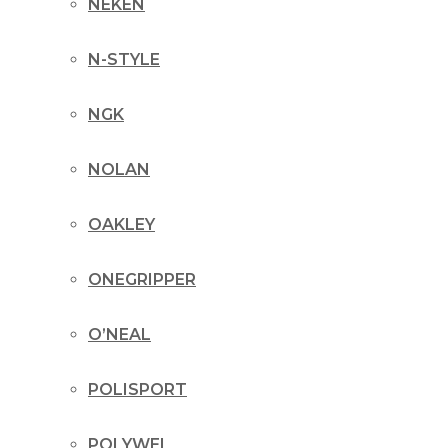
NEKEN
N-STYLE
NGK
NOLAN
OAKLEY
ONEGRIPPER
O’NEAL
POLISPORT
POLYWEL