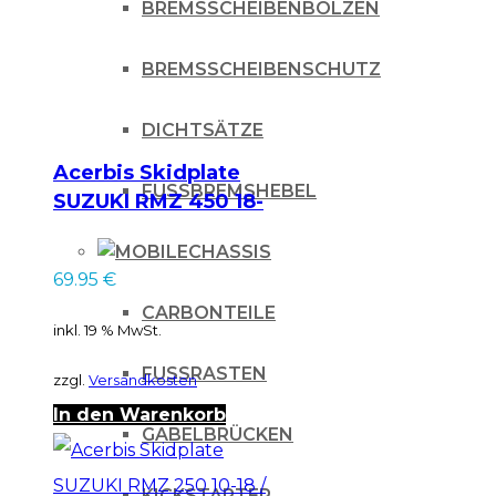
BREMSSCHEIBENBOLZEN
BREMSSCHEIBENSCHUTZ
DICHTSÄTZE
Acerbis Skidplate
FUSSBREMSHEBEL
SUZUKI RMZ 450 18-
/ schwarz
CHASSIS
69.95
€
CARBONTEILE
inkl. 19 % MwSt.
FUSSRASTEN
zzgl.
Versandkosten
In den Warenkorb
GABELBRÜCKEN
KICKSTARTER