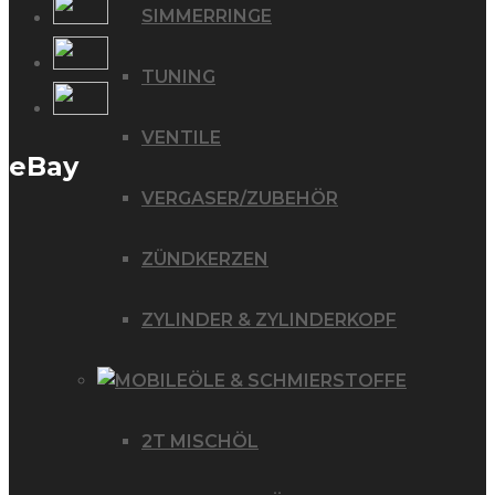
SIMMERRINGE
TUNING
VENTILE
eBay
VERGASER/ZUBEHÖR
ZÜNDKERZEN
ZYLINDER & ZYLINDERKOPF
ÖLE & SCHMIERSTOFFE
2T MISCHÖL