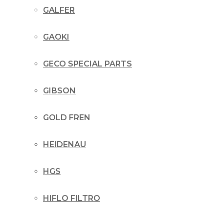
GALFER
GAOKI
GECO SPECIAL PARTS
GIBSON
GOLD FREN
HEIDENAU
HGS
HIFLO FILTRO