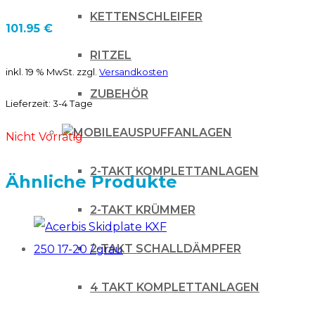
KETTENSCHLEIFER
101.95
€
RITZEL
inkl. 19 % MwSt.
zzgl.
Versandkosten
ZUBEHÖR
Lieferzeit:
3-4 Tage
AUSPUFFANLAGEN
Nicht Vorrätig
2-TAKT KOMPLETTANLAGEN
Ähnliche Produkte
2-TAKT KRÜMMER
2-TAKT SCHALLDÄMPFER
4 TAKT KOMPLETTANLAGEN