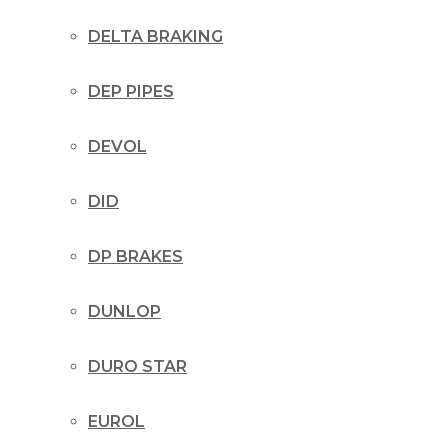
DELTA BRAKING
DEP PIPES
DEVOL
DID
DP BRAKES
DUNLOP
DURO STAR
EUROL