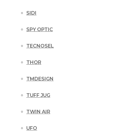
SIDI
SPY OPTIC
TECNOSEL
THOR
TMDESIGN
TUFF JUG
TWIN AIR
UFO