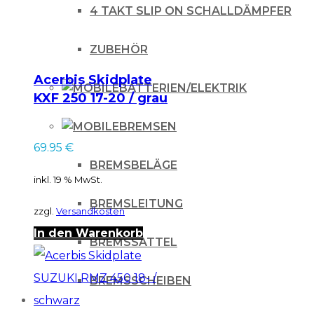
4 TAKT SLIP ON SCHALLDÄMPFER
ZUBEHÖR
Acerbis Skidplate
BATTERIEN/ELEKTRIK
KXF 250 17-20 / grau
BREMSEN
69.95
€
BREMSBELÄGE
inkl. 19 % MwSt.
BREMSLEITUNG
zzgl.
Versandkosten
In den Warenkorb
BREMSSATTEL
BREMSSCHEIBEN