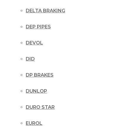
DELTA BRAKING
DEP PIPES
DEVOL
DID
DP BRAKES
DUNLOP
DURO STAR
EUROL