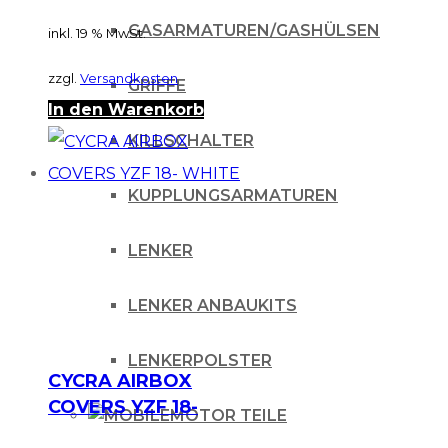
GASARMATUREN/GASHÜLSEN
inkl. 19 % MwSt.
zzgl.
Versandkosten
GRIFFE
In den Warenkorb
KILLSCHALTER
KUPPLUNGSARMATUREN
LENKER
LENKER ANBAUKITS
LENKERPOLSTER
CYCRA AIRBOX
COVERS YZF 18-
MOTOR TEILE
WHITE