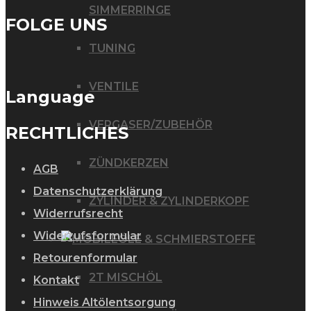
SIMMERRINGE
FOLGE UNS
TUNING
VENTILE
Language
VERGASER/ZUBEHÖR
RECHTLICHES
ZÜNDKERZEN
AGB
Datenschutzerklärung
ZYLINDER & ZYLINDERKOPF
Widerrufsrecht
Widerrufsformular
ÖLE & SCHMIERSTOFFE
Retourenformular
2T MISCHÖL
Kontakt
Hinweis Altölentsorgung