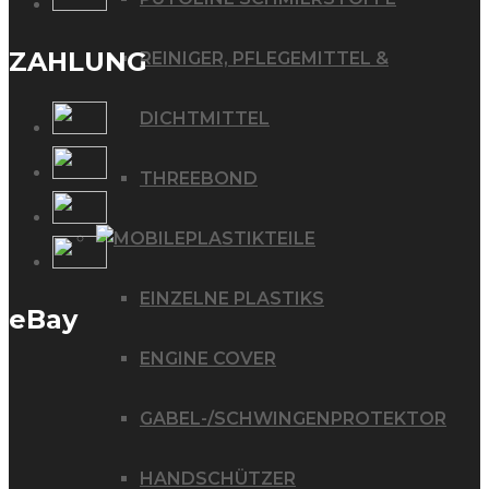
ZAHLUNG
REINIGER, PFLEGEMITTEL &
DICHTMITTEL
THREEBOND
PLASTIKTEILE
EINZELNE PLASTIKS
eBay
ENGINE COVER
GABEL-/SCHWINGENPROTEKTOR
HANDSCHÜTZER