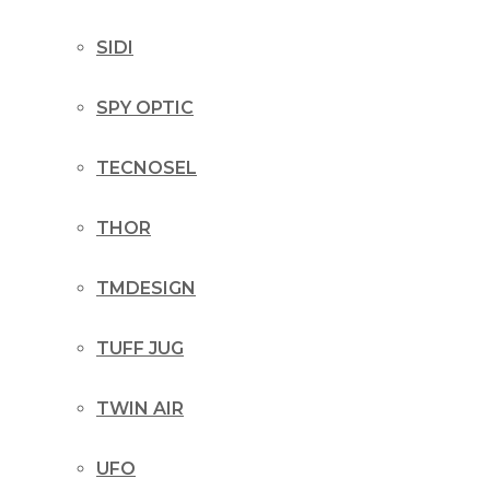
SIDI
SPY OPTIC
TECNOSEL
THOR
TMDESIGN
TUFF JUG
TWIN AIR
UFO