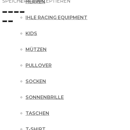
SPEICHERN & AKZEPTIEREN
HERREN
IHLE RACING EQUIPMENT
KIDS
MÜTZEN
PULLOVER
SOCKEN
SONNENBRILLE
TASCHEN
T-SHIRT