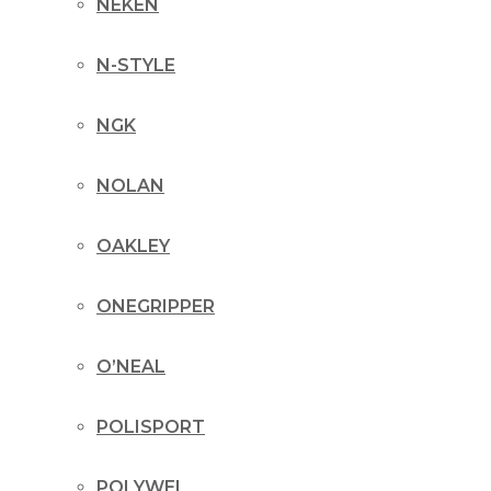
NEKEN
N-STYLE
NGK
NOLAN
OAKLEY
ONEGRIPPER
O’NEAL
POLISPORT
POLYWEL