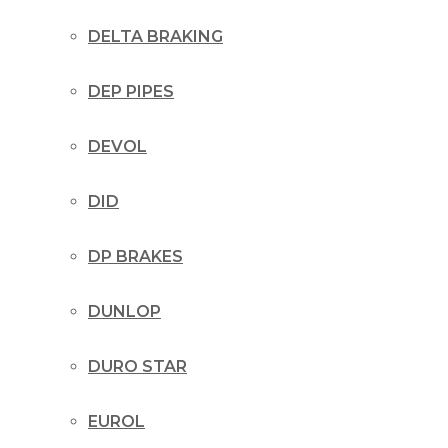
DELTA BRAKING
DEP PIPES
DEVOL
DID
DP BRAKES
DUNLOP
DURO STAR
EUROL