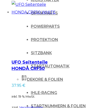
OPTIK PARTS
POWERPARTS
PROTEKTION
SITZBANK
UFO Seitenteile
STARTAUTOMATIK
HONDA CRF50
WHITE
DEKORE & FOLIEN
37.95
€
IHLE-RACING
inkl. 19 % MwSt.
STARTNUMMERN & FOLIEN
zzgl.
Versandkosten