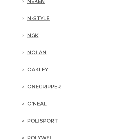
NEKEN
N-STYLE
NGK
NOLAN
OAKLEY
ONEGRIPPER
O’NEAL
POLISPORT
POLYWEL