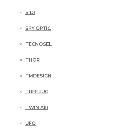
SIDI
SPY OPTIC
TECNOSEL
THOR
TMDESIGN
TUFF JUG
TWIN AIR
UFO