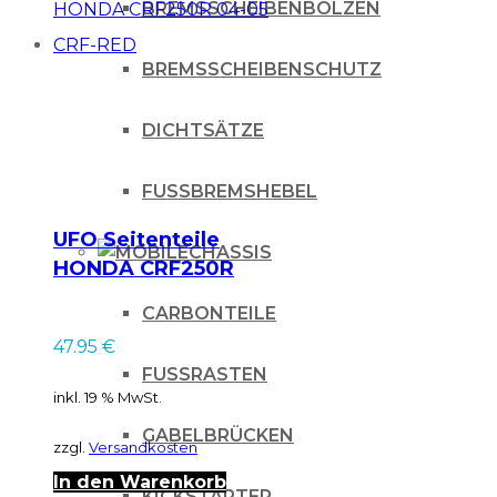
BREMSSCHEIBENBOLZEN
BREMSSCHEIBENSCHUTZ
DICHTSÄTZE
FUSSBREMSHEBEL
UFO Seitenteile
CHASSIS
HONDA CRF250R
04-05 CRF-RED
CARBONTEILE
47.95
€
FUSSRASTEN
inkl. 19 % MwSt.
GABELBRÜCKEN
zzgl.
Versandkosten
In den Warenkorb
KICKSTARTER