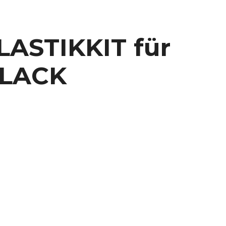
STIKKIT für
BLACK