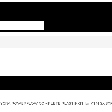
CYCRA POWERFLOW COMPLETE PLASTIKKIT für KTM SX SXF 1