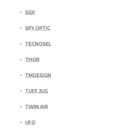
SIDI
SPY OPTIC
TECNOSEL
THOR
TMDESIGN
TUFF JUG
TWIN AIR
UFO