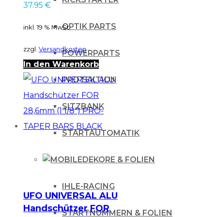
37.95
€
OPTIK PARTS
inkl. 19 % MwSt.
zzgl.
Versandkosten
POWERPARTS
In den Warenkorb
PROTEKTION
SITZBANK
STARTAUTOMATIK
DEKORE & FOLIEN
IHLE-RACING
UFO UNIVERSAL ALU
Handschützer FOR
STARTNUMMERN & FOLIEN