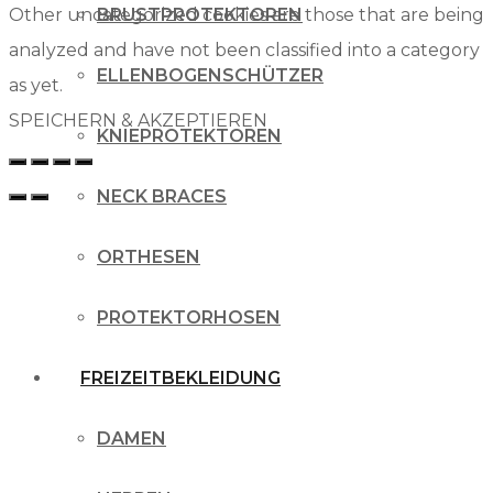
Other uncategorized cookies are those that are being
BRUSTPROTEKTOREN
analyzed and have not been classified into a category
ELLENBOGENSCHÜTZER
as yet.
SPEICHERN & AKZEPTIEREN
KNIEPROTEKTOREN
NECK BRACES
ORTHESEN
PROTEKTORHOSEN
FREIZEITBEKLEIDUNG
DAMEN