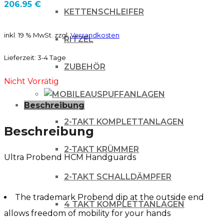
206.95
€
KETTENSCHLEIFER
inkl. 19 % MwSt.
zzgl.
Versandkosten
RITZEL
Lieferzeit:
3-4 Tage
ZUBEHÖR
Nicht Vorrätig
AUSPUFFANLAGEN
Beschreibung
2-TAKT KOMPLETTANLAGEN
Beschreibung
2-TAKT KRÜMMER
Ultra Probend HCM Handguards
2-TAKT SCHALLDÄMPFER
The trademark Probend dip at the outside end
4 TAKT KOMPLETTANLAGEN
allows freedom of mobility for your hands