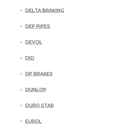
DELTA BRAKING
DEP PIPES
DEVOL
DID
DP BRAKES
DUNLOP
DURO STAR
EUROL