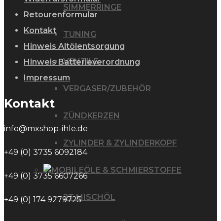
SIMMERRINGE
Retourenformular
Kontakt
TUNING
Hinweis Altölentsorgung
VENTILE
Hinweis Batterieverordnung
Impressum
VERGASER/ZUBEHÖR
Kontakt
ZÜNDKERZEN
info@mxshop-ihle.de
ZYLINDER & ZYLINDERKOPF
+49 (0) 3735 6092184
ÖLE & SCHMIERSTOFFE
+49 (0) 3735 6607266
2T MISCHÖL
+49 (0) 174 9279725