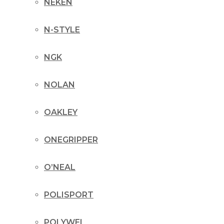
NEKEN
N-STYLE
NGK
NOLAN
OAKLEY
ONEGRIPPER
O’NEAL
POLISPORT
POLYWEL