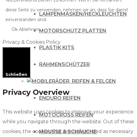
diese Seite zu verwenden, nehmen wir an, dass Sie damit
LAMPENMASKEN/HECKLEUCHTEN
einverstanden sind.
Ok
Ablehnen
MOTORSCHUTZ PLATTEN
Privacy & Cookies Policy
PLASTIK KITS
RAHMENSCHÜTZER
Schließen
RÄDER, REIFEN & FELGEN
Privacy Overview
ENDURO REIFEN
This website uses cookies to improve your experience
MOTOCROSS REIFEN
while you navigate through the website. Out of these
cookies, the cookies that are categorized as necessary
MOUSSE & SCHÄUCHE