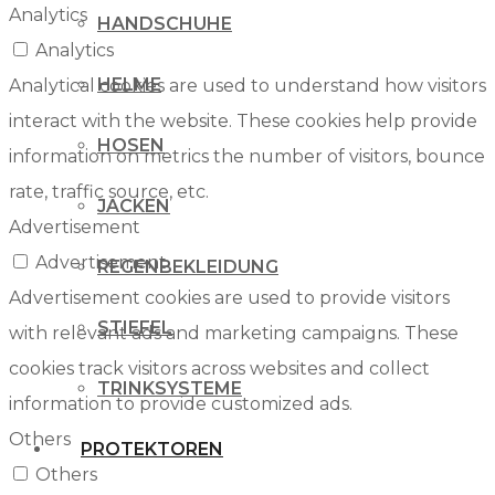
Analytics
HANDSCHUHE
Analytics
HELME
Analytical cookies are used to understand how visitors
interact with the website. These cookies help provide
HOSEN
information on metrics the number of visitors, bounce
rate, traffic source, etc.
JACKEN
Advertisement
Advertisement
REGENBEKLEIDUNG
Advertisement cookies are used to provide visitors
STIEFEL
with relevant ads and marketing campaigns. These
cookies track visitors across websites and collect
TRINKSYSTEME
information to provide customized ads.
Others
PROTEKTOREN
Others