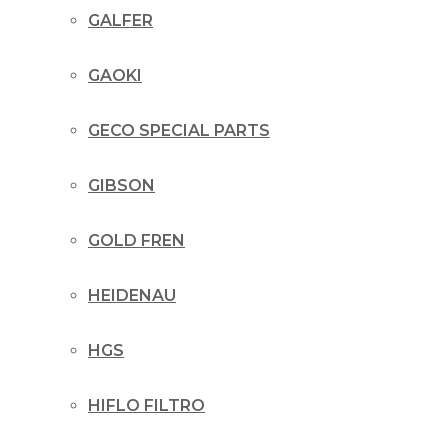
GALFER
GAOKI
GECO SPECIAL PARTS
GIBSON
GOLD FREN
HEIDENAU
HGS
HIFLO FILTRO