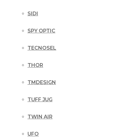
SIDI
SPY OPTIC
TECNOSEL
THOR
TMDESIGN
TUFF JUG
TWIN AIR
UFO