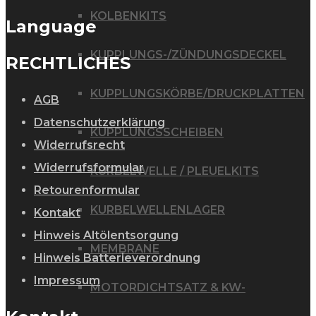
KOLBENKITS
Language
KUPPLUNGS-/ZÜNDUNGSDECKEL
RECHTLICHES
KUPPLUNGSKÖRBE/DRUCKPLATTEN
AGB
Datenschutzerklärung
KUPPLUNGSSCHEIBEN
Widerrufsrecht
Widerrufsformular
KURBELWELLE / PLEUELKITS
Retourenformular
KURBELWELLENLAGER
Kontakt
Hinweis Altölentsorgung
MEMBRANE
Hinweis Batterieverordnung
Impressum
MOTORDICHTSATZ & KW-