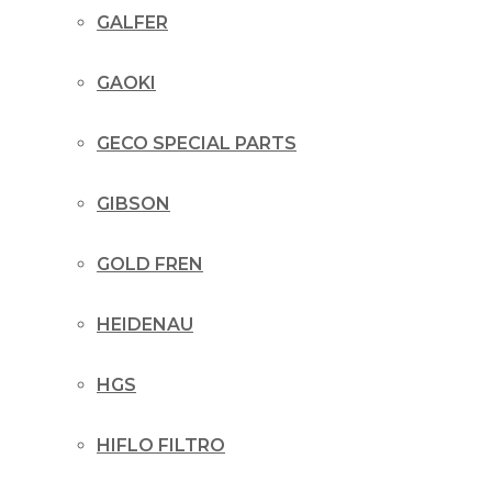
GALFER
GAOKI
GECO SPECIAL PARTS
GIBSON
GOLD FREN
HEIDENAU
HGS
HIFLO FILTRO