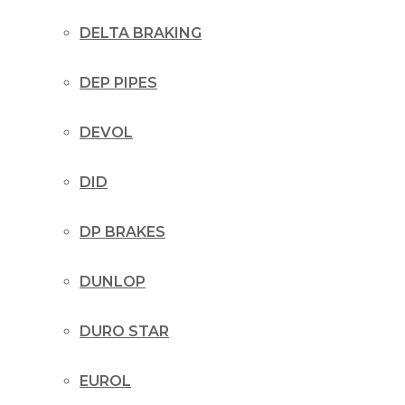
DELTA BRAKING
DEP PIPES
DEVOL
DID
DP BRAKES
DUNLOP
DURO STAR
EUROL