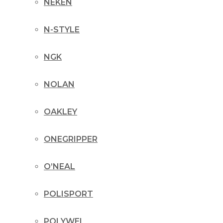
NEKEN
N-STYLE
NGK
NOLAN
OAKLEY
ONEGRIPPER
O’NEAL
POLISPORT
POLYWEL