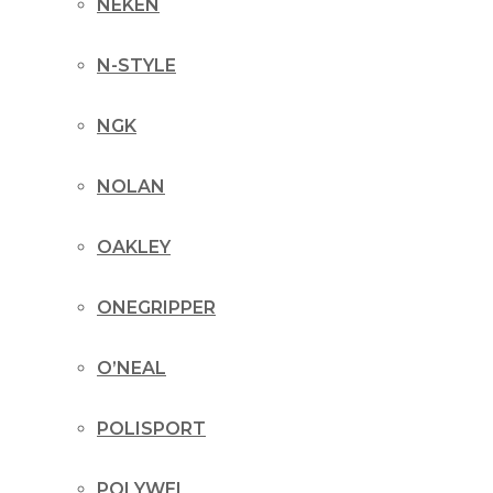
NEKEN
N-STYLE
NGK
NOLAN
OAKLEY
ONEGRIPPER
O’NEAL
POLISPORT
POLYWEL