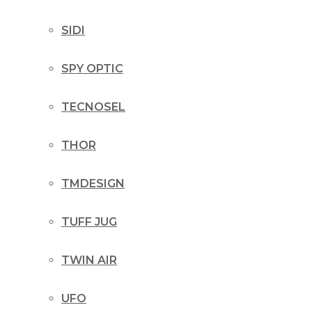
SIDI
SPY OPTIC
TECNOSEL
THOR
TMDESIGN
TUFF JUG
TWIN AIR
UFO