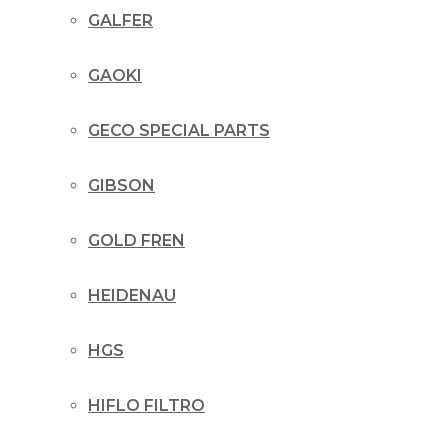
GALFER
GAOKI
GECO SPECIAL PARTS
GIBSON
GOLD FREN
HEIDENAU
HGS
HIFLO FILTRO