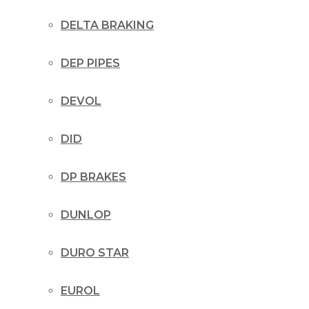
DELTA BRAKING
DEP PIPES
DEVOL
DID
DP BRAKES
DUNLOP
DURO STAR
EUROL