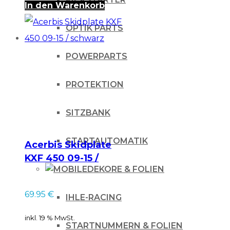
In den Warenkorb
OPTIK PARTS
POWERPARTS
PROTEKTION
SITZBANK
STARTAUTOMATIK
Acerbis Skidplate
KXF 450 09-15 /
DEKORE & FOLIEN
schwarz
69.95
€
IHLE-RACING
inkl. 19 % MwSt.
STARTNUMMERN & FOLIEN