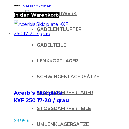
zzgl.
Versandkosten
FAHRWERK
In den Warenkorb
GABELENTLÜFTER
GABELTEILE
LENKKOPFLAGER
SCHWINGENLAGERSÄTZE
STOSSDÄMPFERLAGER
Acerbis Skidplate
KXF 250 17-20 / grau
STOSSDÄMPFERTEILE
69.95
€
UMLENKLAGERSÄTZE