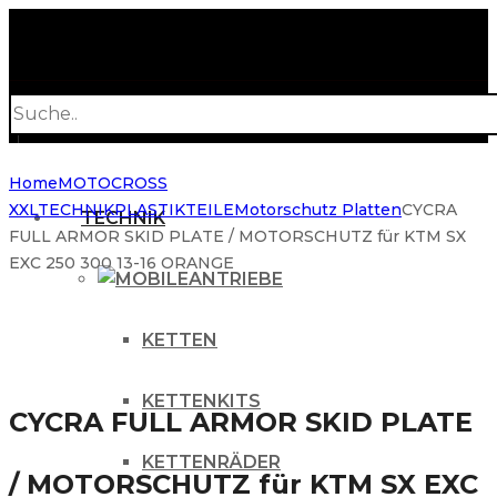
Products
search
Home
MOTOCROSS
XXL
TECHNIK
PLASTIKTEILE
Motorschutz Platten
CYCRA
TECHNIK
FULL ARMOR SKID PLATE / MOTORSCHUTZ für KTM SX
EXC 250 300 13-16 ORANGE
ANTRIEBE
KETTEN
KETTENKITS
CYCRA FULL ARMOR SKID PLATE
KETTENRÄDER
/ MOTORSCHUTZ für KTM SX EXC