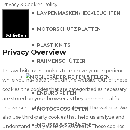
Privacy & Cookies Policy
LAMPENMASKEN/HECKLEUCHTEN
MOTORSCHUTZ PLATTEN
Schließen
PLASTIK KITS
Privacy Overview
RAHMENSCHÜTZER
This website uses cookies to improve your experience
RÄDER, REIFEN & FELGEN
while you navigate through the website. Out of these
cookies, the cookies that are categorized as necessary
ENDURO REIFEN
are stored on your browser as they are essential for
the working of basic functionalities of the website. We
MOTOCROSS REIFEN
also use third-party cookies that help us analyze and
MOUSSE & SCHÄUCHE
understand how you use this website. These cookies