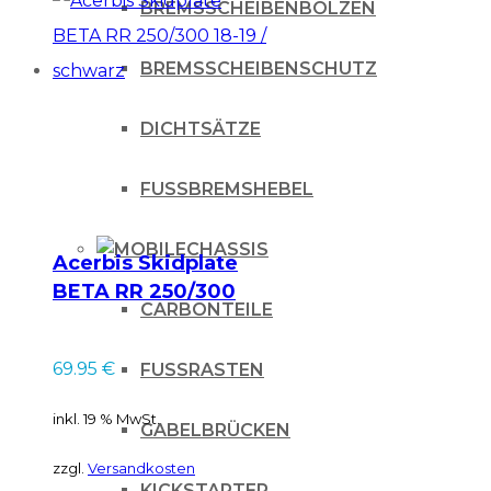
BREMSSCHEIBENBOLZEN
BREMSSCHEIBENSCHUTZ
DICHTSÄTZE
FUSSBREMSHEBEL
CHASSIS
Acerbis Skidplate
BETA RR 250/300
CARBONTEILE
18-19 / schwarz
69.95
€
FUSSRASTEN
inkl. 19 % MwSt.
GABELBRÜCKEN
zzgl.
Versandkosten
KICKSTARTER