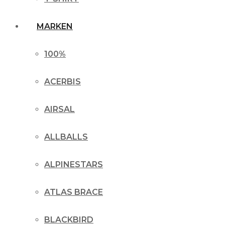
MARKEN
100%
ACERBIS
AIRSAL
ALLBALLS
ALPINESTARS
ATLAS BRACE
BLACKBIRD