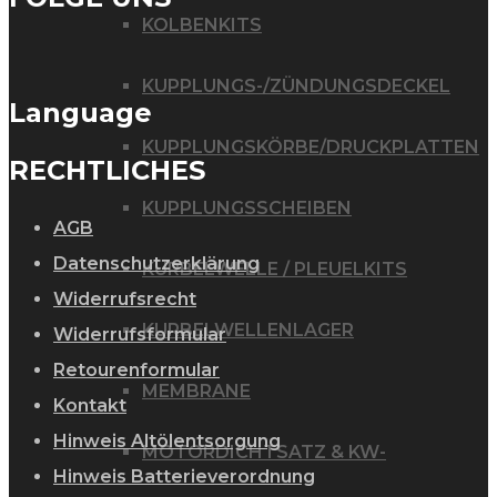
KOLBENKITS
KUPPLUNGS-/ZÜNDUNGSDECKEL
Language
KUPPLUNGSKÖRBE/DRUCKPLATTEN
RECHTLICHES
KUPPLUNGSSCHEIBEN
AGB
Datenschutzerklärung
KURBELWELLE / PLEUELKITS
Widerrufsrecht
KURBELWELLENLAGER
Widerrufsformular
Retourenformular
MEMBRANE
Kontakt
Hinweis Altölentsorgung
MOTORDICHTSATZ & KW-
Hinweis Batterieverordnung