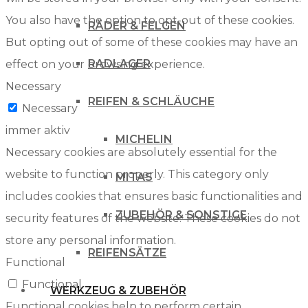
You also have the option to opt-out of these cookies.
RÄDER & FELGEN
But opting out of some of these cookies may have an
RADLAGER
effect on your browsing experience.
Necessary
REIFEN & SCHLÄUCHE
Necessary
immer aktiv
MICHELIN
Necessary cookies are absolutely essential for the
website to function properly. This category only
MITAS
includes cookies that ensures basic functionalities and
ZUBEHÖR & SONSTIGE
security features of the website. These cookies do not
store any personal information.
REIFENSÄTZE
Functional
Functional
WERKZEUG & ZUBEHÖR
Functional cookies help to perform certain