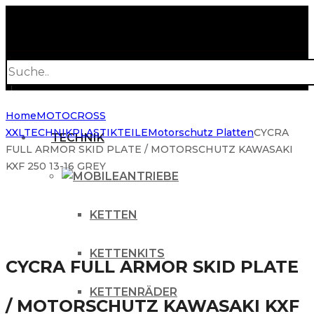
Products
search
Home
MOTOCROSS
XXL
TECHNIK
PLASTIKTEILE
Motorschutz Platten
CYCRA
TECHNIK
FULL ARMOR SKID PLATE / MOTORSCHUTZ KAWASAKI
KXF 250 13-16 GREY
ANTRIEBE
KETTEN
KETTENKITS
CYCRA FULL ARMOR SKID PLATE
KETTENRÄDER
/ MOTORSCHUTZ KAWASAKI KXF