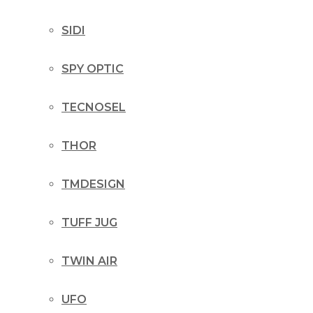
SIDI
SPY OPTIC
TECNOSEL
THOR
TMDESIGN
TUFF JUG
TWIN AIR
UFO