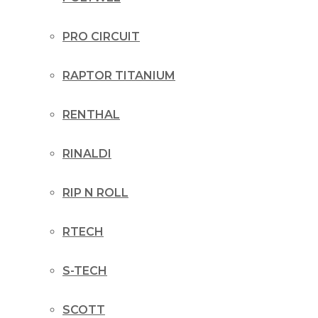
PRO CIRCUIT
RAPTOR TITANIUM
RENTHAL
RINALDI
RIP N ROLL
RTECH
S-TECH
SCOTT