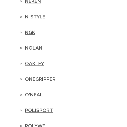
NEKEN
N-STYLE
NGK
NOLAN
OAKLEY
ONEGRIPPER
O’NEAL
POLISPORT
POLYWEL