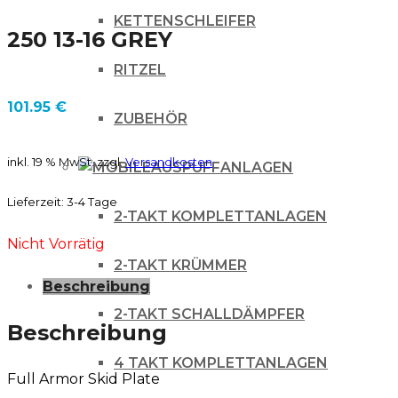
KETTENSCHLEIFER
250 13-16 GREY
RITZEL
101.95
€
ZUBEHÖR
inkl. 19 % MwSt.
zzgl.
Versandkosten
AUSPUFFANLAGEN
Lieferzeit:
3-4 Tage
2-TAKT KOMPLETTANLAGEN
Nicht Vorrätig
2-TAKT KRÜMMER
Beschreibung
2-TAKT SCHALLDÄMPFER
Beschreibung
4 TAKT KOMPLETTANLAGEN
Full Armor Skid Plate