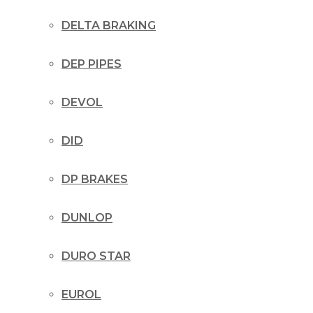
DELTA BRAKING
DEP PIPES
DEVOL
DID
DP BRAKES
DUNLOP
DURO STAR
EUROL