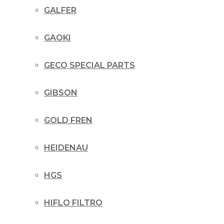
GALFER
GAOKI
GECO SPECIAL PARTS
GIBSON
GOLD FREN
HEIDENAU
HGS
HIFLO FILTRO