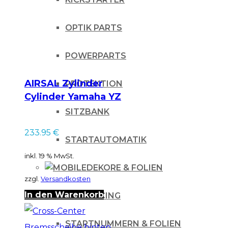
OPTIK PARTS
POWERPARTS
AIRSAL Zylinder
PROTEKTION
Cylinder Yamaha YZ
250F 2001-2013
SITZBANK
233.95
€
STARTAUTOMATIK
inkl. 19 % MwSt.
DEKORE & FOLIEN
zzgl.
Versandkosten
In den Warenkorb
IHLE-RACING
STARTNUMMERN & FOLIEN