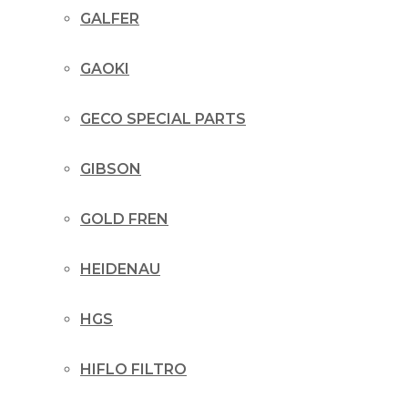
GALFER
GAOKI
GECO SPECIAL PARTS
GIBSON
GOLD FREN
HEIDENAU
HGS
HIFLO FILTRO