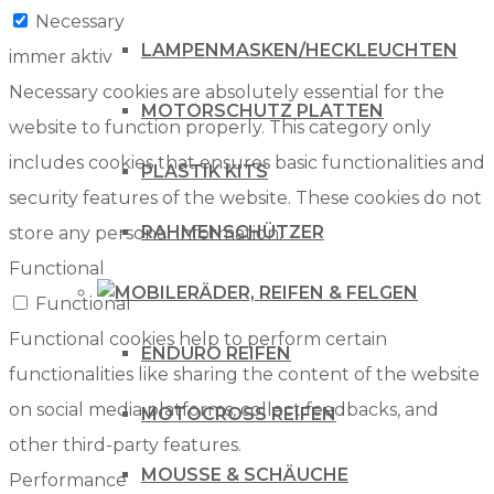
Necessary
LAMPENMASKEN/HECKLEUCHTEN
immer aktiv
Necessary cookies are absolutely essential for the
MOTORSCHUTZ PLATTEN
website to function properly. This category only
includes cookies that ensures basic functionalities and
PLASTIK KITS
security features of the website. These cookies do not
RAHMENSCHÜTZER
store any personal information.
Functional
RÄDER, REIFEN & FELGEN
Functional
Functional cookies help to perform certain
ENDURO REIFEN
functionalities like sharing the content of the website
on social media platforms, collect feedbacks, and
MOTOCROSS REIFEN
other third-party features.
MOUSSE & SCHÄUCHE
Performance