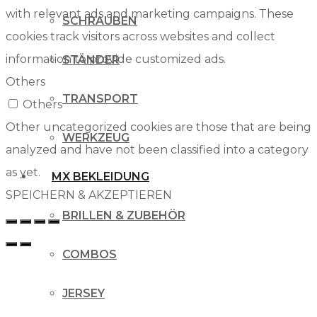
with relevant ads and marketing campaigns. These
SCHRAUBEN
cookies track visitors across websites and collect
information to provide customized ads.
STÄNDER
Others
TRANSPORT
Others
Other uncategorized cookies are those that are being
WERKZEUG
analyzed and have not been classified into a category
as yet.
MX BEKLEIDUNG
SPEICHERN & AKZEPTIEREN
BRILLEN & ZUBEHÖR
COMBOS
JERSEY