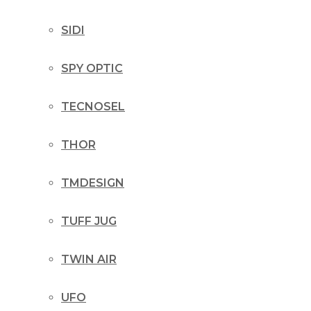
SIDI
SPY OPTIC
TECNOSEL
THOR
TMDESIGN
TUFF JUG
TWIN AIR
UFO