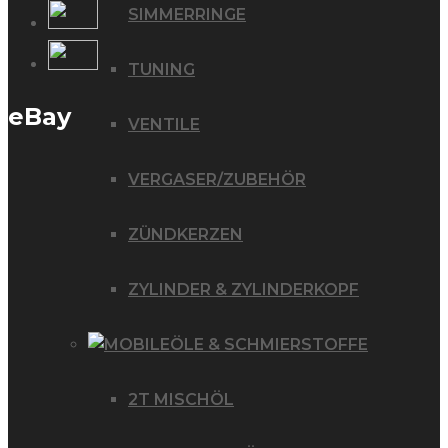
SIMMERRINGE
TUNING
eBay
VENTILE
VERGASER/ZUBEHÖR
ZÜNDKERZEN
ZYLINDER & ZYLINDERKOPF
ÖLE & SCHMIERSTOFFE
2T MISCHÖL