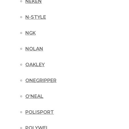
NEKEN
N-STYLE
NGK
NOLAN
OAKLEY
ONEGRIPPER
O’NEAL
POLISPORT
POLYWEL