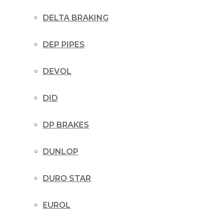
DELTA BRAKING
DEP PIPES
DEVOL
DID
DP BRAKES
DUNLOP
DURO STAR
EUROL