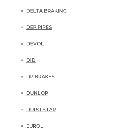
DELTA BRAKING
DEP PIPES
DEVOL
DID
DP BRAKES
DUNLOP
DURO STAR
EUROL