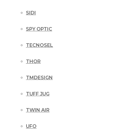
SIDI
SPY OPTIC
TECNOSEL
THOR
TMDESIGN
TUFF JUG
TWIN AIR
UFO