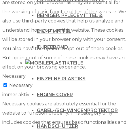
are stored on your browser as they are essential for
the working of basic functionalities of the website. We
REINIGER, PFLEGEMITTEL &
also use third-party cookies that help us analyze and
understand how you use this website. These cookies
DICHTMITTEL
will be stored in your browser only with your consent.
THREEBOND
You also have the option to opt-out of these cookies.
But opting out of some of these cookies may have an
PLASTIKTEILE
effect on your browsing experience.
Necessary
EINZELNE PLASTIKS
Necessary
immer aktiv
ENGINE COVER
Necessary cookies are absolutely essential for the
GABEL-/SCHWINGENPROTEKTOR
website to function properly. This category only
includes cookies that ensures basic functionalities and
HANDSCHÜTZER