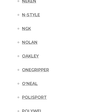
NEKEN
N-STYLE
NGK
NOLAN
OAKLEY
ONEGRIPPER
O’NEAL
POLISPORT
POLYWEL