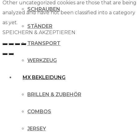
Other uncategorized cookies are those that are being
SCHRAUBEN
analyzed and have not been classified into a category
as yet.
STÄNDER
SPEICHERN & AKZEPTIEREN
TRANSPORT
WERKZEUG
MX BEKLEIDUNG
BRILLEN & ZUBEHÖR
COMBOS
JERSEY