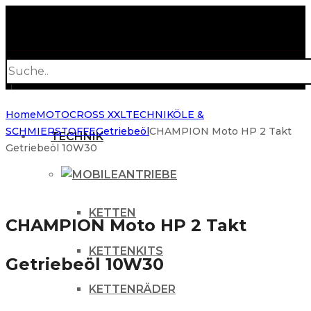
Products
search
Home
MOTOCROSS XXL
TECHNIK
ÖLE &
SCHMIERSTOFFE
Getriebeöl
CHAMPION Moto HP 2 Takt
TECHNIK
Getriebeöl 10W30
ANTRIEBE
KETTEN
CHAMPION Moto HP 2 Takt
KETTENKITS
Getriebeöl 10W30
KETTENRÄDER