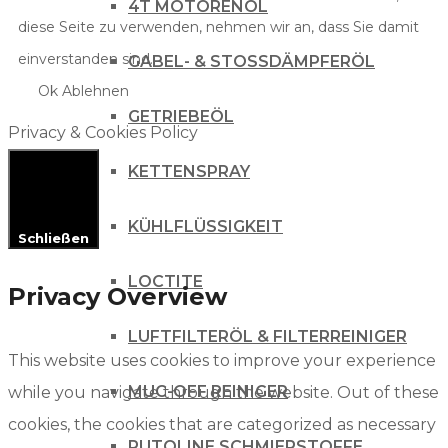
4T MOTORENÖL
diese Seite zu verwenden, nehmen wir an, dass Sie damit
einverstanden sind.
GABEL- & STOSSDÄMPFERÖL
Ok
Ablehnen
GETRIEBEÖL
Privacy & Cookies Policy
KETTENSPRAY
KÜHLFLÜSSIGKEIT
Schließen
LOCTITE
Privacy Overview
LUFTFILTERÖL & FILTERREINIGER
This website uses cookies to improve your experience
MUC-OFF REINIGER
while you navigate through the website. Out of these
cookies, the cookies that are categorized as necessary
PUTOLINE SCHMIERSTOFFE