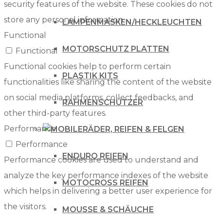
security features of the website. These cookies do not
store any personal information.
LAMPENMASKEN/HECKLEUCHTEN
Functional
MOTORSCHUTZ PLATTEN
Functional
Functional cookies help to perform certain
PLASTIK KITS
functionalities like sharing the content of the website
on social media platforms, collect feedbacks, and
RAHMENSCHÜTZER
other third-party features.
Performance
RÄDER, REIFEN & FELGEN
Performance
ENDURO REIFEN
Performance cookies are used to understand and
analyze the key performance indexes of the website
MOTOCROSS REIFEN
which helps in delivering a better user experience for
the visitors.
MOUSSE & SCHÄUCHE