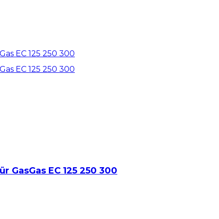
ür GasGas EC 125 250 300