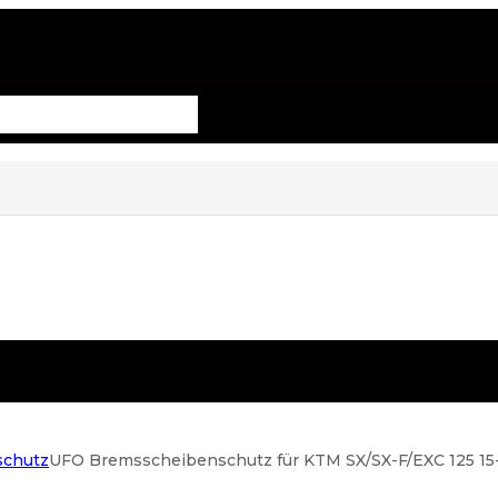
schutz
UFO Bremsscheibenschutz für KTM SX/SX-F/EXC 125 1