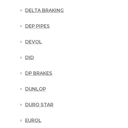
DELTA BRAKING
DEP PIPES
DEVOL
DID
DP BRAKES
DUNLOP
DURO STAR
EUROL