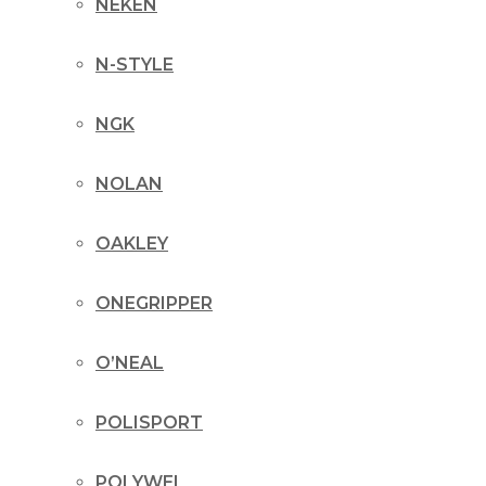
NEKEN
N-STYLE
NGK
NOLAN
OAKLEY
ONEGRIPPER
O’NEAL
POLISPORT
POLYWEL