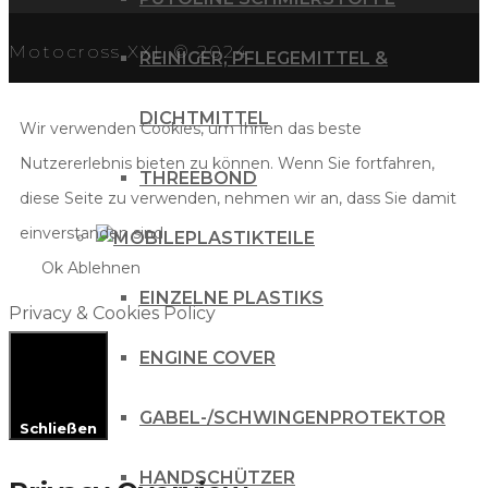
Motocross XXL © 2024
REINIGER, PFLEGEMITTEL &
DICHTMITTEL
Wir verwenden Cookies, um Ihnen das beste
Nutzererlebnis bieten zu können. Wenn Sie fortfahren,
THREEBOND
diese Seite zu verwenden, nehmen wir an, dass Sie damit
einverstanden sind.
PLASTIKTEILE
Ok
Ablehnen
EINZELNE PLASTIKS
Privacy & Cookies Policy
ENGINE COVER
GABEL-/SCHWINGENPROTEKTOR
Schließen
HANDSCHÜTZER