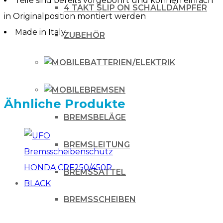
Teile sind bereits vorgebohrt und können einfach
4 TAKT SLIP ON SCHALLDÄMPFER
in Originalposition montiert werden
Made in Italy
ZUBEHÖR
BATTERIEN/ELEKTRIK
BREMSEN
Ähnliche Produkte
BREMSBELÄGE
BREMSLEITUNG
BREMSSATTEL
BREMSSCHEIBEN