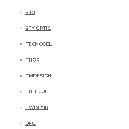
SIDI
SPY OPTIC
TECNOSEL
THOR
TMDESIGN
TUFF JUG
TWIN AIR
UFO