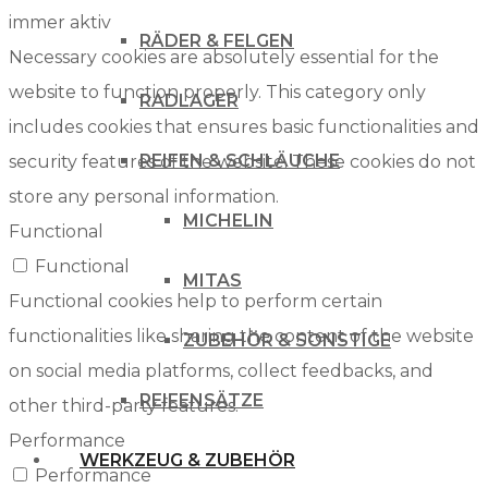
immer aktiv
RÄDER & FELGEN
Necessary cookies are absolutely essential for the
website to function properly. This category only
RADLAGER
includes cookies that ensures basic functionalities and
REIFEN & SCHLÄUCHE
security features of the website. These cookies do not
store any personal information.
MICHELIN
Functional
Functional
MITAS
Functional cookies help to perform certain
functionalities like sharing the content of the website
ZUBEHÖR & SONSTIGE
on social media platforms, collect feedbacks, and
REIFENSÄTZE
other third-party features.
Performance
WERKZEUG & ZUBEHÖR
Performance