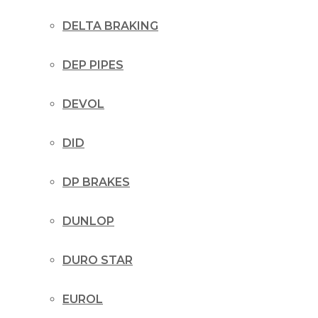
DELTA BRAKING
DEP PIPES
DEVOL
DID
DP BRAKES
DUNLOP
DURO STAR
EUROL