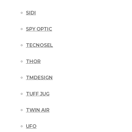
SIDI
SPY OPTIC
TECNOSEL
THOR
TMDESIGN
TUFF JUG
TWIN AIR
UFO