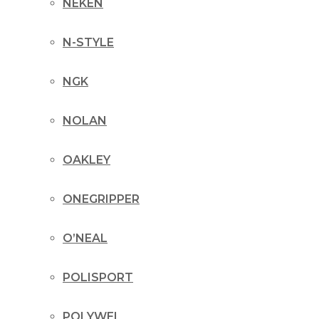
NEKEN
N-STYLE
NGK
NOLAN
OAKLEY
ONEGRIPPER
O’NEAL
POLISPORT
POLYWEL